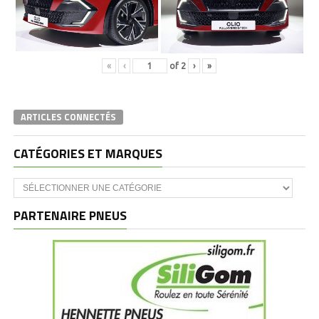
«
‹
of
2
›
»
ARTICLES CONNECTÉS
CATÉGORIES ET MARQUES
Catégories
et
marques
PARTENAIRE PNEUS