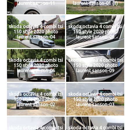
laurent sanson-11
laurent sanson-01 (1)
skoda octavia 4 combi tsi
skoda octavia 4 combi tsi
150 style 2020 photo
150 style 2020 photo
laurent sanson-04
laurent sanson-08
skoda octavia 4 combi tsi
skoda octavia 4 combi tsi
150 style 2020 photo
150 style 2020 photo
laurent sanson-06
laurent sanson-09
skoda octavia 4 combi tsi
skoda octavia 4 combi tsi
150 style 2020 photo
150 style 2020 photo
laurent sanson-02
laurent sanson-03
skoda octavia 4 combi tsi
skoda octavia 4 combi tsi