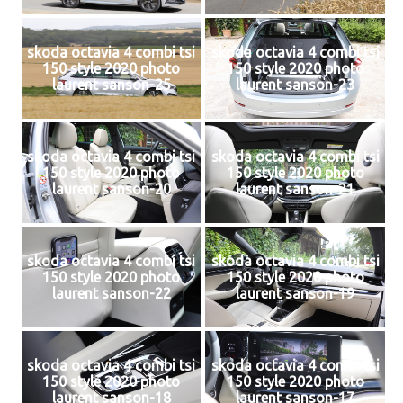
skoda octavia 4 combi tsi
skoda octavia 4 combi tsi
150 style 2020 photo
150 style 2020 photo
laurent sanson-25
laurent sanson-23
skoda octavia 4 combi tsi
skoda octavia 4 combi tsi
150 style 2020 photo
150 style 2020 photo
laurent sanson-20
laurent sanson-21
skoda octavia 4 combi tsi
skoda octavia 4 combi tsi
150 style 2020 photo
150 style 2020 photo
laurent sanson-22
laurent sanson-19
skoda octavia 4 combi tsi
skoda octavia 4 combi tsi
150 style 2020 photo
150 style 2020 photo
laurent sanson-18
laurent sanson-17