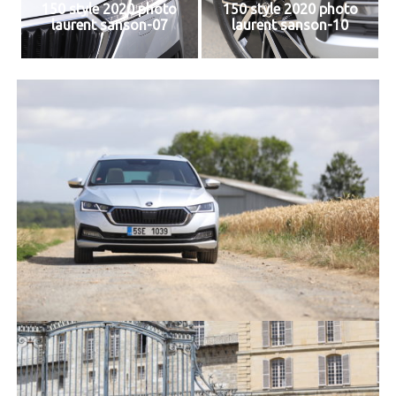
150 style 2020 photo
150 style 2020 photo
laurent sanson-07
laurent sanson-10