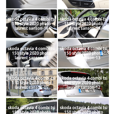
skoda octavia 4 combi tsi
skoda octavia 4 combi tsi
150 style 2020 photo
150 style 2020 photo
laurent sanson-16
laurent sanson-14
skoda octavia 4 combi tsi
skoda octavia 4 combi tsi
150 style 2020 photo
150 style 2020 photo
laurent sanson-15
laurent sanson-13
skoda octavia 4 combi tsi
skoda octavia 4 combi tsi
150 style 2020 photo
150 style 2020 photo
laurent sanson-05
laurent sanson-12
skoda octavia 4 combi tsi
skoda octavia 4 combi tsi
150 style 2020 photo
150 style 2020 photo