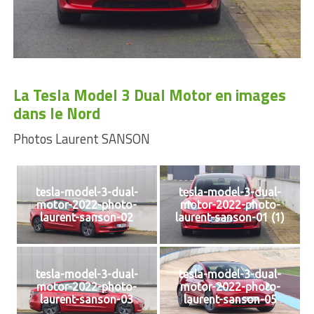
La Tesla Model 3 Dual Motor en images
dans le Nord
Photos Laurent SANSON
tesla-model-3-dual-
tesla-model-3-dual-
motor-2022-photo-
motor-2022-photo-
laurent-sanson-02
laurent-sanson-01 (1)
tesla-model-3-dual-
tesla-model-3-dual-
motor-2022-photo-
motor-2022-photo-
laurent-sanson-03
laurent-sanson-05