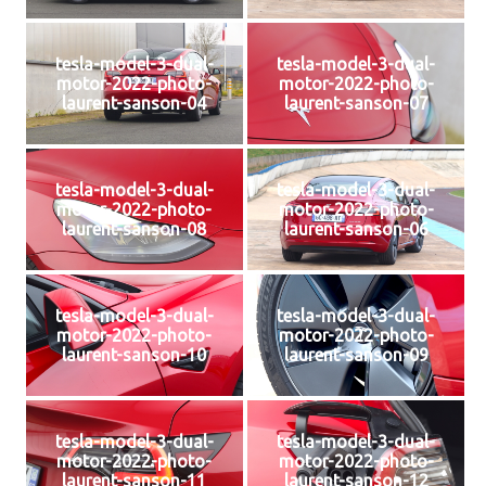
tesla-model-3-dual-
tesla-model-3-dual-
motor-2022-photo-
motor-2022-photo-
laurent-sanson-04
laurent-sanson-07
tesla-model-3-dual-
tesla-model-3-dual-
motor-2022-photo-
motor-2022-photo-
laurent-sanson-08
laurent-sanson-06
tesla-model-3-dual-
tesla-model-3-dual-
motor-2022-photo-
motor-2022-photo-
laurent-sanson-10
laurent-sanson-09
tesla-model-3-dual-
tesla-model-3-dual-
motor-2022-photo-
motor-2022-photo-
laurent-sanson-11
laurent-sanson-12