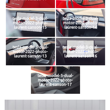
tesla-model-3-dual-
tesla-model-3-dual-
motor-2022-photo-
motor-2022-photo-
laurent-sanson-15
laurent-sanson-14
tesla-model-3-dual-
tesla-model-3-dual-
motor-2022-photo-
motor-2022-photo-
laurent-sanson-13
laurent-sanson-16
tesla-model-3-dual-
motor-2022-photo-
laurent-sanson-17