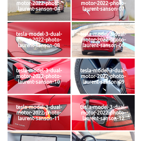
motor-2022-photo-
motor-2022-photo-
laurent-sanson-04
laurent-sanson-07
tesla-model-3-dual-
tesla-model-3-dual-
motor-2022-photo-
motor-2022-photo-
laurent-sanson-08
laurent-sanson-06
tesla-model-3-dual-
tesla-model-3-dual-
motor-2022-photo-
motor-2022-photo-
laurent-sanson-10
laurent-sanson-09
tesla-model-3-dual-
tesla-model-3-dual-
motor-2022-photo-
motor-2022-photo-
laurent-sanson-11
laurent-sanson-12