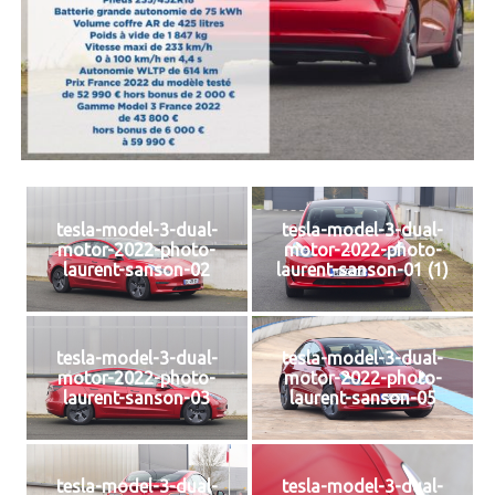
tesla-model-3-dual-
tesla-model-3-dual-
motor-2022-photo-
motor-2022-photo-
laurent-sanson-02
laurent-sanson-01 (1)
tesla-model-3-dual-
tesla-model-3-dual-
motor-2022-photo-
motor-2022-photo-
laurent-sanson-03
laurent-sanson-05
tesla-model-3-dual-
tesla-model-3-dual-