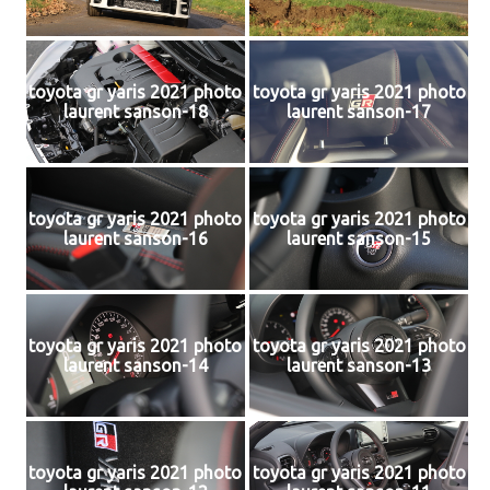
toyota gr yaris 2021 photo
toyota gr yaris 2021 photo
laurent sanson-18
laurent sanson-17
toyota gr yaris 2021 photo
toyota gr yaris 2021 photo
laurent sanson-16
laurent sanson-15
toyota gr yaris 2021 photo
toyota gr yaris 2021 photo
laurent sanson-14
laurent sanson-13
toyota gr yaris 2021 photo
toyota gr yaris 2021 photo