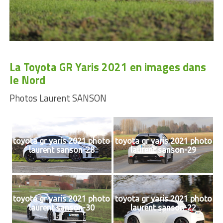
La Toyota GR Yaris 2021 en images dans
le Nord
Photos Laurent SANSON
toyota gr yaris 2021 photo
toyota gr yaris 2021 photo
laurent sanson-28
laurent sanson-29
toyota gr yaris 2021 photo
toyota gr yaris 2021 photo
laurent sanson-30
laurent sanson-22