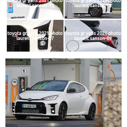
toyota gr yaris 2021 photo
toyota gr yaris 2021 photo
laurent sanson-10
laurent sanson-06
toyota gr yaris 2021 photo
toyota gr yaris 2021 photo
laurent sanson-07
laurent sanson-09