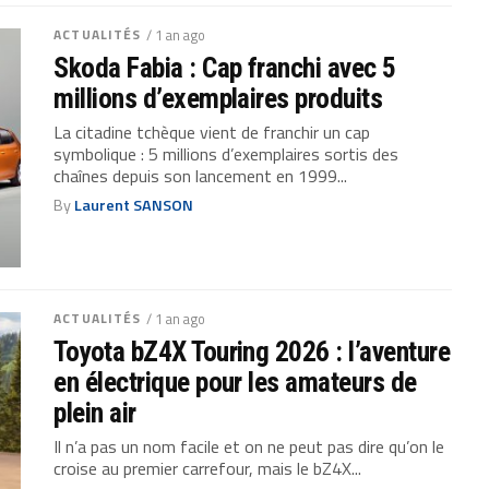
ACTUALITÉS
/ 1 an ago
Skoda Fabia : Cap franchi avec 5
millions d’exemplaires produits
La citadine tchèque vient de franchir un cap
symbolique : 5 millions d’exemplaires sortis des
chaînes depuis son lancement en 1999...
By
Laurent SANSON
ACTUALITÉS
/ 1 an ago
Toyota bZ4X Touring 2026 : l’aventure
en électrique pour les amateurs de
plein air
Il n’a pas un nom facile et on ne peut pas dire qu’on le
croise au premier carrefour, mais le bZ4X...