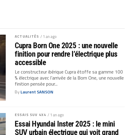
ACTUALITÉS
/ 1 an ago
Cupra Born One 2025 : une nouvelle
finition pour rendre l’électrique plus
accessible
Le constructeur ibérique Cupra étoffe sa gamme 100
% électrique avec l’arrivée de la Born One, une nouvelle
finition pensée pour...
By
Laurent SANSON
ESSAIS SUV 4X4
/ 1 an ago
Essai Hyundai Inster 2025 : le mini
SUV urbain électrique qui voit grand