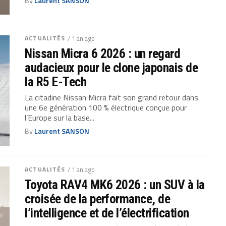
By
Laurent SANSON
ACTUALITÉS
/ 1 an ago
Nissan Micra 6 2026 : un regard
audacieux pour le clone japonais de
la R5 E-Tech
La citadine Nissan Micra fait son grand retour dans
une 6e génération 100 % électrique conçue pour
l’Europe sur la base...
By
Laurent SANSON
ACTUALITÉS
/ 1 an ago
Toyota RAV4 MK6 2026 : un SUV à la
croisée de la performance, de
l’intelligence et de l’électrification