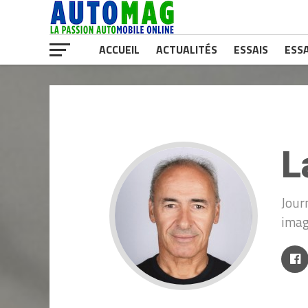
ACCUEIL
ACTUALITÉS
ESSAIS
ESSA
L
Jour
imag