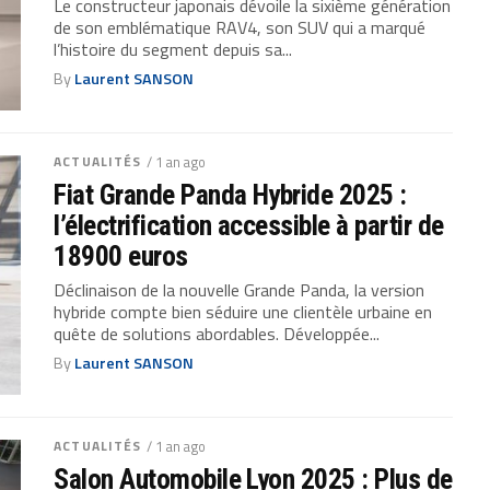
Le constructeur japonais dévoile la sixième génération
de son emblématique RAV4, son SUV qui a marqué
l’histoire du segment depuis sa...
By
Laurent SANSON
ACTUALITÉS
/ 1 an ago
Fiat Grande Panda Hybride 2025 :
l’électrification accessible à partir de
18900 euros
Déclinaison de la nouvelle Grande Panda, la version
hybride compte bien séduire une clientèle urbaine en
quête de solutions abordables. Développée...
By
Laurent SANSON
ACTUALITÉS
/ 1 an ago
Salon Automobile Lyon 2025 : Plus de