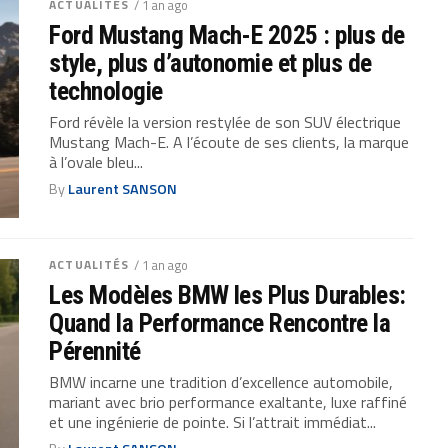
ACTUALITÉS
/ 1 an ago
Ford Mustang Mach-E 2025 : plus de
style, plus d’autonomie et plus de
technologie
Ford révèle la version restylée de son SUV électrique
Mustang Mach-E. A l’écoute de ses clients, la marque
à l’ovale bleu...
By
Laurent SANSON
ACTUALITÉS
/ 1 an ago
Les Modèles BMW les Plus Durables:
Quand la Performance Rencontre la
Pérennité
BMW incarne une tradition d’excellence automobile,
mariant avec brio performance exaltante, luxe raffiné
et une ingénierie de pointe. Si l’attrait immédiat...