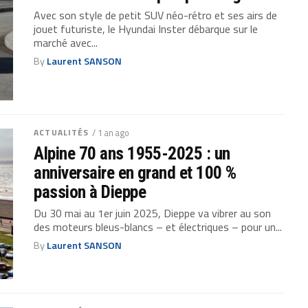
Avec son style de petit SUV néo-rétro et ses airs de
jouet futuriste, le Hyundai Inster débarque sur le
marché avec...
By
Laurent SANSON
ACTUALITÉS
/ 1 an ago
Alpine 70 ans 1955-2025 : un
anniversaire en grand et 100 %
passion à Dieppe
Du 30 mai au 1er juin 2025, Dieppe va vibrer au son
des moteurs bleus-blancs – et électriques – pour un...
By
Laurent SANSON