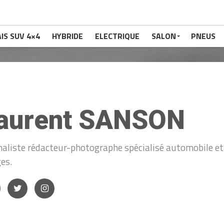
IS SUV 4×4
HYBRIDE
ELECTRIQUE
SALON
PNEUS
aurent SANSON
naliste rédacteur-photographe spécialisé automobile et 
es.