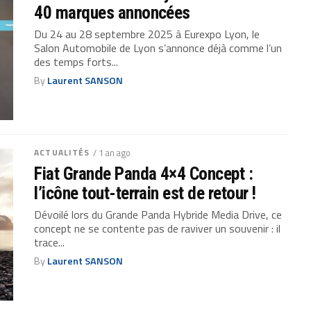
40 marques annoncées
Du 24 au 28 septembre 2025 à Eurexpo Lyon, le
Salon Automobile de Lyon s’annonce déjà comme l’un
des temps forts...
By
Laurent SANSON
ACTUALITÉS
/ 1 an ago
Fiat Grande Panda 4×4 Concept :
l’icône tout-terrain est de retour !
Dévoilé lors du Grande Panda Hybride Media Drive, ce
concept ne se contente pas de raviver un souvenir : il
trace...
By
Laurent SANSON