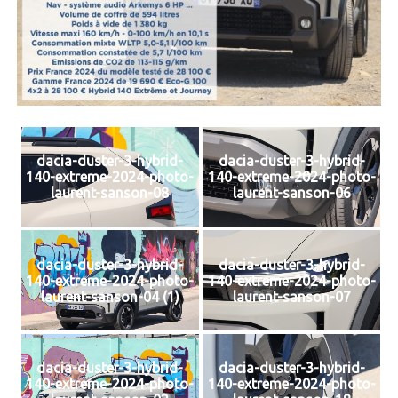
dacia-duster-3-hybrid-
dacia-duster-3-hybrid-
140-extreme-2024-photo-
140-extreme-2024-photo-
laurent-sanson-08
laurent-sanson-06
dacia-duster-3-hybrid-
dacia-duster-3-hybrid-
140-extreme-2024-photo-
140-extreme-2024-photo-
laurent-sanson-04 (1)
laurent-sanson-07
dacia-duster-3-hybrid-
dacia-duster-3-hybrid-
140-extreme-2024-photo-
140-extreme-2024-photo-