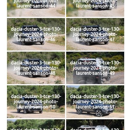
journey-2024-photo-
journey-2024-photo-
laurent-sanson-44
laurent-sanson-45
dacia-duster-3-tce-130-
dacia-duster-3-tce-130-
journey-2024-photo-
journey-2024-photo-
laurent-sanson-46
laurent-sanson-47
dacia-duster-3-tce-130-
dacia-duster-3-tce-130-
journey-2024-photo-
journey-2024-photo-
laurent-sanson-48
laurent-sanson-49
dacia-duster-3-tce-130-
dacia-duster-3-tce-130-
journey-2024-photo-
journey-2024-photo-
laurent-sanson-50
laurent-sanson-51