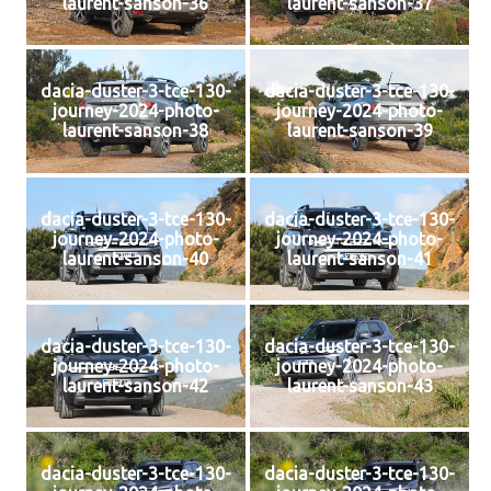
laurent-sanson-36
laurent-sanson-37
dacia-duster-3-tce-130-
dacia-duster-3-tce-130-
journey-2024-photo-
journey-2024-photo-
laurent-sanson-38
laurent-sanson-39
dacia-duster-3-tce-130-
dacia-duster-3-tce-130-
journey-2024-photo-
journey-2024-photo-
laurent-sanson-40
laurent-sanson-41
dacia-duster-3-tce-130-
dacia-duster-3-tce-130-
journey-2024-photo-
journey-2024-photo-
laurent-sanson-42
laurent-sanson-43
dacia-duster-3-tce-130-
dacia-duster-3-tce-130-