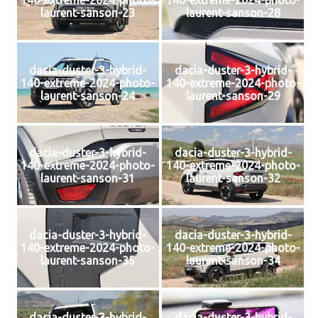
140-extreme-2024-photo-
140-extreme-2024-photo-
laurent-sanson-23
laurent-sanson-28
dacia-duster-3-hybrid-
dacia-duster-3-hybrid-
140-extreme-2024-photo-
140-extreme-2024-photo-
laurent-sanson-24
laurent-sanson-29
dacia-duster-3-hybrid-
dacia-duster-3-hybrid-
140-extreme-2024-photo-
140-extreme-2024-photo-
laurent-sanson-31
laurent-sanson-32
dacia-duster-3-hybrid-
dacia-duster-3-hybrid-
140-extreme-2024-photo-
140-extreme-2024-photo-
laurent-sanson-35
laurent-sanson-34
dacia-duster-3-hybrid-
dacia-duster-3-hybrid-