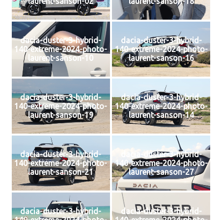
laurent-sanson-02
laurent-sanson-18
dacia-duster-3-hybrid-
dacia-duster-3-hybrid-
140-extreme-2024-photo-
140-extreme-2024-photo-
laurent-sanson-10
laurent-sanson-16
dacia-duster-3-hybrid-
dacia-duster-3-hybrid-
140-extreme-2024-photo-
140-extreme-2024-photo-
laurent-sanson-19
laurent-sanson-14
dacia-duster-3-hybrid-
dacia-duster-3-hybrid-
140-extreme-2024-photo-
140-extreme-2024-photo-
laurent-sanson-21
laurent-sanson-27
dacia-duster-3-hybrid-
dacia-duster-3-hybrid-