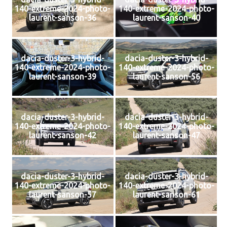
140-extreme-2024-photo-
140-extreme-2024-photo-
laurent-sanson-36
laurent-sanson-40
dacia-duster-3-hybrid-
dacia-duster-3-hybrid-
140-extreme-2024-photo-
140-extreme-2024-photo-
laurent-sanson-39
laurent-sanson-56
dacia-duster-3-hybrid-
dacia-duster-3-hybrid-
140-extreme-2024-photo-
140-extreme-2024-photo-
laurent-sanson-42
laurent-sanson-47
dacia-duster-3-hybrid-
dacia-duster-3-hybrid-
140-extreme-2024-photo-
140-extreme-2024-photo-
laurent-sanson-57
laurent-sanson-61