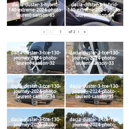
dacia-duster-3-hybrid-
dacia-duster-3-hybrid-
140-extreme-2024-photo-
140-extreme-2024-photo-
laurent-sanson-65
laurent-sanson-64
«
‹
of
2
›
»
dacia-duster-3-tce-130-
dacia-duster-3-tce-130-
journey-2024-photo-
journey-2024-photo-
laurent-sanson-32
laurent-sanson-33
dacia-duster-3-tce-130-
dacia-duster-3-tce-130-
journey-2024-photo-
journey-2024-photo-
laurent-sanson-34
laurent-sanson-35
dacia-duster-3-tce-130-
dacia-duster-3-tce-130-
journey-2024-photo-
journey-2024-photo-