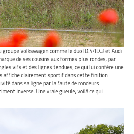
u groupe Volkswagen comme le duo ID.4/ID.3 et Audi
marque de ses cousins aux formes plus rondes, par
gles vifs et des lignes tendues, ce qui lui confère une
 s’affiche clairement sportif dans cette finition
ivité dans sa ligne par la faute de rondeurs
ment inverse. Une vraie gueule, voilà ce qui