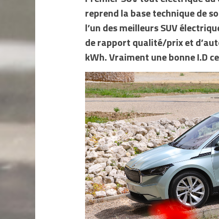
reprend la base technique de s
l’un des meilleurs SUV électriq
de rapport qualité/prix et d’au
kWh. Vraiment une bonne I.D ce