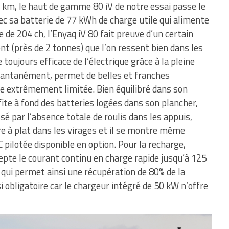
 km, le haut de gamme 80 iV de notre essai passe le
 sa batterie de 77 kWh de charge utile qui alimente
 de 204 ch, l’Enyaq iV 80 fait preuve d’un certain
nt (près de 2 tonnes) que l’on ressent bien dans les
 toujours efficace de l’électrique grâce à la pleine
stantanément, permet de belles et franches
ge extrêmement limitée. Bien équilibré dans son
ite à fond des batteries logées dans son plancher,
é par l’absence totale de roulis dans les appuis,
re à plat dans les virages et il se montre même
pilotée disponible en option. Pour la recharge,
epte le courant continu en charge rapide jusqu’à 125
 qui permet ainsi une récupération de 80% de la
 obligatoire car le chargeur intégré de 50 kW n’offre