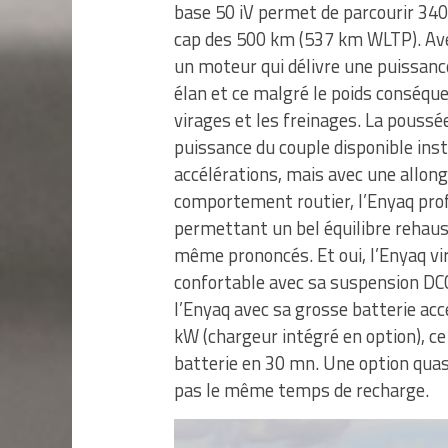
base 50 iV permet de parcourir 340
cap des 500 km (537 km WLTP). Avec
un moteur qui délivre une puissance
élan et ce malgré le poids conséque
virages et les freinages. La poussée
puissance du couple disponible in
accélérations, mais avec une allon
comportement routier, l’Enyaq prof
permettant un bel équilibre rehauss
même prononcés. Et oui, l’Enyaq vi
confortable avec sa suspension DCC 
l’Enyaq avec sa grosse batterie acc
kW (chargeur intégré en option), ce
batterie en 30 mn. Une option quasi
pas le même temps de recharge.