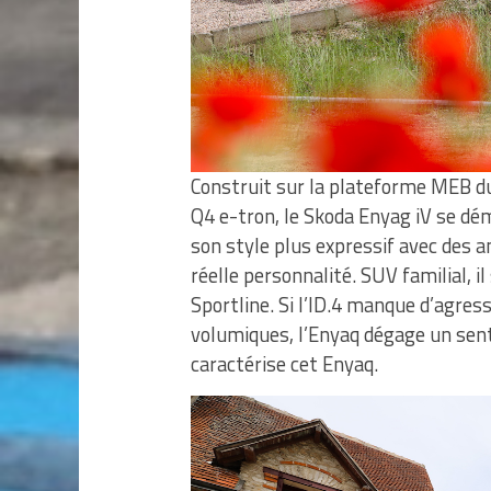
Construit sur la plateforme MEB d
Q4 e-tron, le Skoda Enyag iV se dé
son style plus expressif avec des an
réelle personnalité. SUV familial, il
Sportline. Si l’ID.4 manque d’agress
volumiques, l’Enyaq dégage un senti
caractérise cet Enyaq.