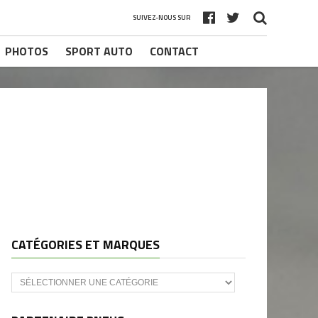
SUIVEZ-NOUS SUR
PHOTOS
SPORT AUTO
CONTACT
1
CATÉGORIES ET MARQUES
Catégories
et
marques