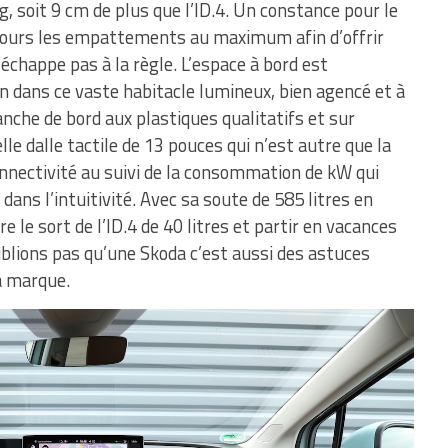
 soit 9 cm de plus que l’ID.4. Un constance pour le
ujours les empattements au maximum afin d’offrir
’échappe pas à la règle. L’espace à bord est
n dans ce vaste habitacle lumineux, bien agencé et à
anche de bord aux plastiques qualitatifs et sur
lle dalle tactile de 13 pouces qui n’est autre que la
connectivité au suivi de la consommation de kW qui
ans l’intuitivité. Avec sa soute de 585 litres en
re le sort de l’ID.4 de 40 litres et partir en vacances
ublions pas qu’une Skoda c’est aussi des astuces
la marque.