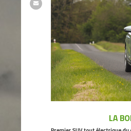
LA BO
Premier SUV tout électrique du 