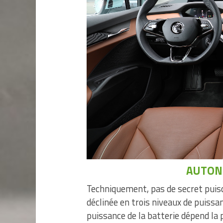
AUTON
Techniquement, pas de secret puisqu
déclinée en trois niveaux de puiss
puissance de la batterie dépend la 