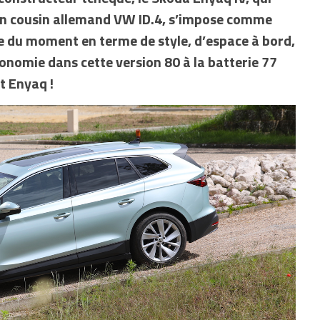
on cousin allemand VW ID.4, s’impose comme
ue du moment en terme de style, d’espace à bord,
tonomie dans cette version 80 à la batterie 77
t Enyaq !