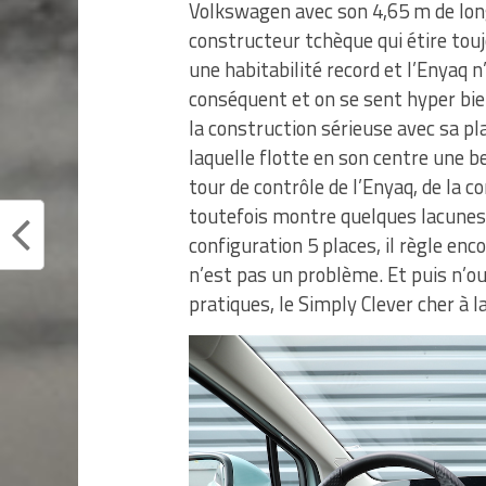
Volkswagen avec son 4,65 m de long,
constructeur tchèque qui étire to
une habitabilité record et l’Enyaq n
conséquent et on se sent hyper bie
la construction sérieuse avec sa pl
laquelle flotte en son centre une be
tour de contrôle de l’Enyaq, de la 
toutefois montre quelques lacunes d
configuration 5 places, il règle enco
n’est pas un problème. Et puis n’o
pratiques, le Simply Clever cher à 