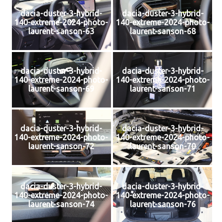
dacia-duster-3-hybrid-
dacia-duster-3-hybrid-
140-extreme-2024-photo-
140-extreme-2024-photo-
laurent-sanson-63
laurent-sanson-68
dacia-duster-3-hybrid-
dacia-duster-3-hybrid-
140-extreme-2024-photo-
140-extreme-2024-photo-
laurent-sanson-69
laurent-sanson-71
dacia-duster-3-hybrid-
dacia-duster-3-hybrid-
140-extreme-2024-photo-
140-extreme-2024-photo-
laurent-sanson-72
laurent-sanson-70
dacia-duster-3-hybrid-
dacia-duster-3-hybrid-
140-extreme-2024-photo-
140-extreme-2024-photo-
laurent-sanson-74
laurent-sanson-76