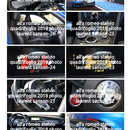
alfa romeo stelvio
alfa romeo stelvio
quadrifoglio 2018 photo
quadrifoglio 2018 photo
laurent sanson-26
laurent sanson-25
alfa romeo stelvio
alfa romeo stelvio
quadrifoglio 2018 photo
quadrifoglio 2018 photo
laurent sanson-24
laurent sanson-23
alfa romeo stelvio
alfa romeo stelvio
quadrifoglio 2018 photo
quadrifoglio 2018 photo
laurent sanson-21
laurent sanson-22
alfa romeo stelvio
alfa romeo stelvio
quadrifoglio 2018 photo
quadrifoglio 2018 photo