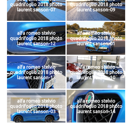
quadrifoglio 2018 photo
quadrifoglio 2018 photo
laurent sanson-07
laurent sanson-09
alfa romeo stelvio
alfa romeo stelvio
quadrifoglio 2018 photo
quadrifoglio 2018 photo
laurent sanson-12
laurent sanson-01
alfa romeo stelvio
alfa romeo stelvio
quadrifoglio 2018 photo
quadrifoglio 2018 photo
laurent sanson-13
laurent sanson-10
alfa romeo stelvio
alfa romeo stelvio
quadrifoglio 2018 photo
quadrifoglio 2018 photo
laurent sanson-03
laurent sanson-14