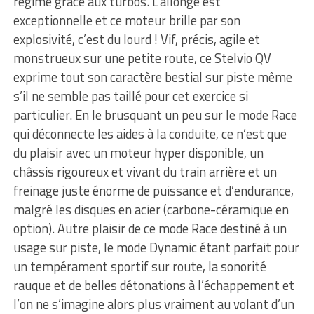
régime grâce aux turbos. L’allonge est
exceptionnelle et ce moteur brille par son
explosivité, c’est du lourd ! Vif, précis, agile et
monstrueux sur une petite route, ce Stelvio QV
exprime tout son caractère bestial sur piste même
s’il ne semble pas taillé pour cet exercice si
particulier. En le brusquant un peu sur le mode Race
qui déconnecte les aides à la conduite, ce n’est que
du plaisir avec un moteur hyper disponible, un
châssis rigoureux et vivant du train arrière et un
freinage juste énorme de puissance et d’endurance,
malgré les disques en acier (carbone-céramique en
option). Autre plaisir de ce mode Race destiné à un
usage sur piste, le mode Dynamic étant parfait pour
un tempérament sportif sur route, la sonorité
rauque et de belles détonations à l’échappement et
l’on ne s’imagine alors plus vraiment au volant d’un