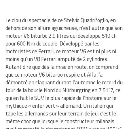
Le clou du spectacle de ce Stelvio Quadrifoglio, en
dehors de son allure aguicheuse, n’est autre que son
moteur V6 biturbo 2.9 litres qui développe 510 ch
pour 600 Nm de couple. Développé par les
motoristes de Ferrari, ce moteur V6 est ni plus ni
moins qu’un V8 Ferrari amputé de 2 cylindres.
Autant dire que dès la mise en route, on comprend
que ce moteur V6 biturbo respire et Alfa l’a
démontré en claquant durant l’automne le record du
tour de la boucle Nord du Nürburgring en 7’51“7, ce
qui en fait le SUV le plus rapide de l’histoire sur le
mythique « enfer vert » allemand. Un italien qui
tape les allemands sur leur terrain de jeu, c’est le
même choc que lorsque le constructeur milanais
avait remporté le championnat DTM avec sa 155 V6