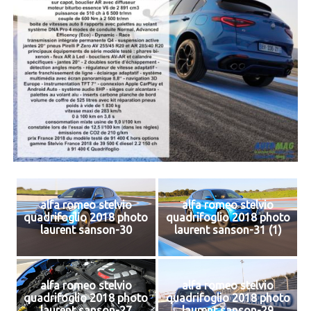
alfa romeo stelvio
alfa romeo stelvio
quadrifoglio 2018 photo
quadrifoglio 2018 photo
laurent sanson-30
laurent sanson-31 (1)
alfa romeo stelvio
alfa romeo stelvio
quadrifoglio 2018 photo
quadrifoglio 2018 photo
laurent sanson-27
laurent sanson-29