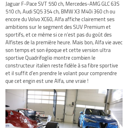
Jaguar F-Pace SVT 550 ch, Mercedes-AMG GLC 63S
510 ch, Audi SQ5 354 ch, BMW X3 M40i 360 ch ou
encore du Volvo XC60, Alfa affiche clairement ses
ambitions sur le segment des SUV Premium et
sportifs, et ce même si ce n’est pas du goût des
Alfistes de la première heure. Mais bon, Alfa vie avec
son temps et son époque et cette version ultra
sportive Quadrifoglio montre combien le
constructeur italien reste fidèle à sa fibre sportive
et il suffit d’en prendre le volant pour comprendre
que cet engin est une Alfa, une vraie !