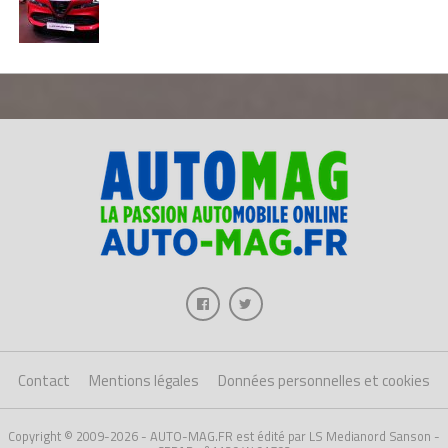
Contact
Mentions légales
Données personnelles et cookies
Copyright © 2009-2026 - AUTO-MAG.FR est édité par LS Medianord Sanson -