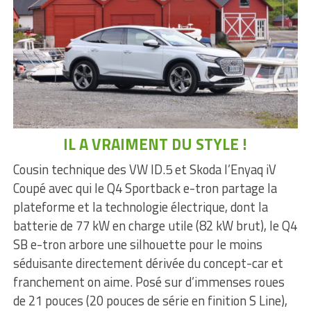
IL A VRAIMENT DU STYLE !
Cousin technique des VW ID.5 et Skoda l’Enyaq iV
Coupé avec qui le Q4 Sportback e-tron partage la
plateforme et la technologie électrique, dont la
batterie de 77 kW en charge utile (82 kW brut), le Q4
SB e-tron arbore une silhouette pour le moins
séduisante directement dérivée du concept-car et
franchement on aime. Posé sur d’immenses roues
de 21 pouces (20 pouces de série en finition S Line),