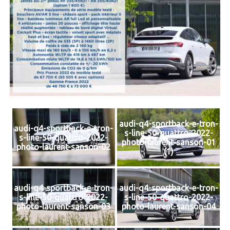
audi-q4-sportback-e-tron-
audi-q4-sportback-e-tron-
s-line-50-quattro-2022-
s-line-50-quattro-2022-
photo-laurent-sanson-01
photo-laurent-sanson-02
(1)
audi-q4-sportback-e-tron-
audi-q4-sportback-e-tron-
s-line-50-quattro-2022-
s-line-50-quattro-2022-
photo-laurent-sanson-03
photo-laurent-sanson-04