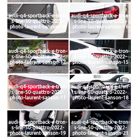
audi-q4-sportback-e-tron-
audi-q4-sportback-e-tron-
s-line-50-quattro-2022-
s-line-50-quattro-2022-
photo-laurent-sanson-14
photo-laurent-sanson-16
audi-q4-sportback-e-tron-
audi-q4-sportback-e-tron-
s-line-50-quattro-2022-
s-line-50-quattro-2022-
photo-laurent-sanson-12
photo-laurent-sanson-15
audi-q4-sportback-e-tron-
audi-q4-sportback-e-tron-
s-line-50-quattro-2022-
s-line-50-quattro-2022-
photo-laurent-sanson-17
photo-laurent-sanson-18
audi-q4-sportback-e-tron-
audi-q4-sportback-e-tron-
s-line-50-quattro-2022-
s-line-50-quattro-2022-
photo-laurent-sanson-19
photo-laurent-sanson-21