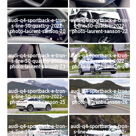
audi-q4-sportback-e-tron-
audi-q4-sportback-e-tron-
s-line-50-quattro-2022-
s-line-50-quattro-2022-
photo-laurent-sanson-20
photo-laurent-sanson-22
audi-q4-sportback-e-tron-
audi-q4-sportback-e-tron-
s-line-50-quattro-2022-
s-line-50-quattro-2022-
photo-laurent-sanson-23
photo-laurent-sanson-24
audi-q4-sportback-e-tron-
audi-q4-sportback-e-tron-
s-line-50-quattro-2022-
s-line-50-quattro-2022-
photo-laurent-sanson-25
photo-laurent-sanson-26
audi-q4-sportback-e-tron-
audi-q4-sportback-e-tron-
s-line-50-quattro-2022-
s-line-50-quattro-2022-