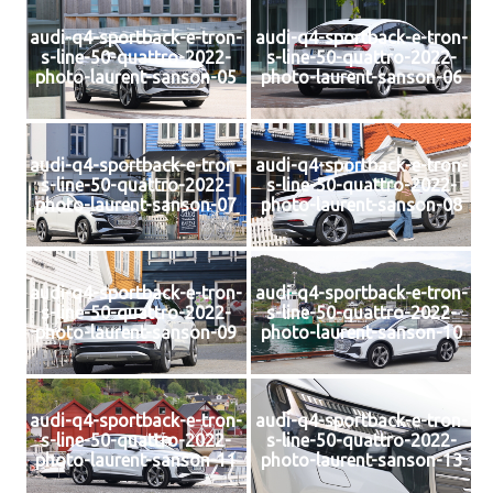
audi-q4-sportback-e-tron-
audi-q4-sportback-e-tron-
s-line-50-quattro-2022-
s-line-50-quattro-2022-
photo-laurent-sanson-05
photo-laurent-sanson-06
audi-q4-sportback-e-tron-
audi-q4-sportback-e-tron-
s-line-50-quattro-2022-
s-line-50-quattro-2022-
photo-laurent-sanson-07
photo-laurent-sanson-08
audi-q4-sportback-e-tron-
audi-q4-sportback-e-tron-
s-line-50-quattro-2022-
s-line-50-quattro-2022-
photo-laurent-sanson-09
photo-laurent-sanson-10
audi-q4-sportback-e-tron-
audi-q4-sportback-e-tron-
s-line-50-quattro-2022-
s-line-50-quattro-2022-
photo-laurent-sanson-11
photo-laurent-sanson-13