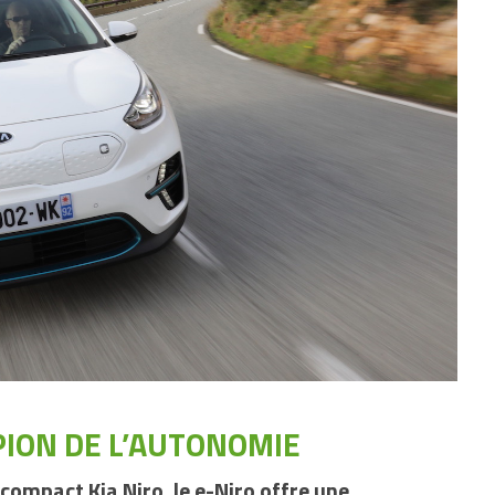
ION DE L’AUTONOMIE
compact Kia Niro, le e-Niro offre une