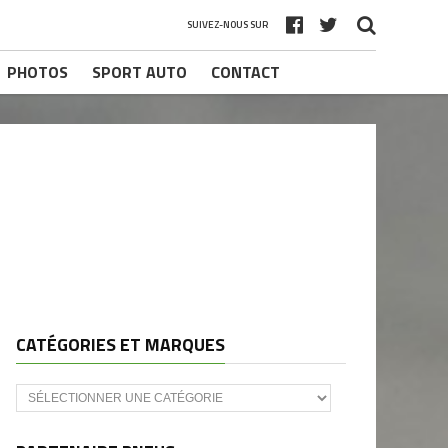
SUIVEZ-NOUS SUR
PHOTOS
SPORT AUTO
CONTACT
CATÉGORIES ET MARQUES
Catégories
et
marques