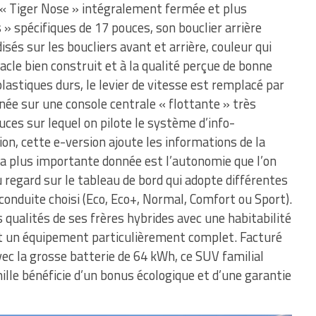
e « Tiger Nose » intégralement fermée et plus
» spécifiques de 17 pouces, son bouclier arrière
isés sur les boucliers avant et arrière, couleur qui
tacle bien construit et à la qualité perçue de bonne
astiques durs, le levier de vitesse est remplacé par
née sur une console centrale « flottante » très
ouces sur lequel on pilote le système d’info-
ion, cette e-version ajoute les informations de la
 la plus importante donnée est l’autonomie que l’on
 regard sur le tableau de bord qui adopte différentes
onduite choisi (Eco, Eco+, Normal, Comfort ou Sport).
s qualités de ses frères hybrides avec une habitabilité
et un équipement particulièrement complet. Facturé
vec la grosse batterie de 64 kWh, ce SUV familial
ille bénéficie d’un bonus écologique et d’une garantie