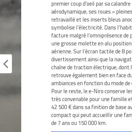
premier coup d’oeil par sa calandr
aérodynamique, ses roues « pleines 
retravaillé et les inserts bleus anod
symbolise l’électricité. Dans l’habi
facture malgré l’omniprésence de pl
une grosse molette en alu position
aérienne. Sur l’écran tactile de 8 p
divertissement ainsi que la navigat
chaîne de traction électrique, dont
retrouve également bien en face du
ambiances en fonction du mode de c
Pour le reste, le e-Niro conserve le
très convenable pour une famille 
42 500 € dans sa finition de base a
compact qui peut accueillir une fam
de 7 ans ou 150 000 km.