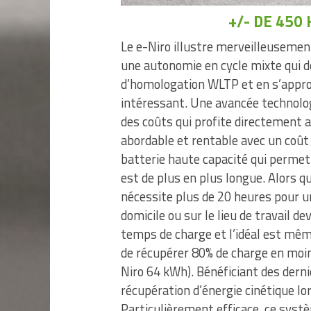
+/- DE 45
Le e-Niro illustre merveilleusement
une autonomie en cycle mixte qui d
d’homologation WLTP et en s’appr
intéressant. Une avancée technolo
des coûts qui profite directement 
abordable et rentable avec un coût 
batterie haute capacité qui permet
est de plus en plus longue. Alors 
nécessite plus de 20 heures pour u
domicile ou sur le lieu de travail 
temps de charge et l’idéal est mêm
de récupérer 80% de charge en moin
Niro 64 kWh). Bénéficiant des derni
récupération d’énergie cinétique lo
Particulièrement efficace, ce systè