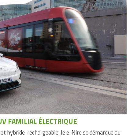
UV FAMILIAL ÉLECTRIQUE
 et hybride-rechargeable, le e-Niro se démarque au