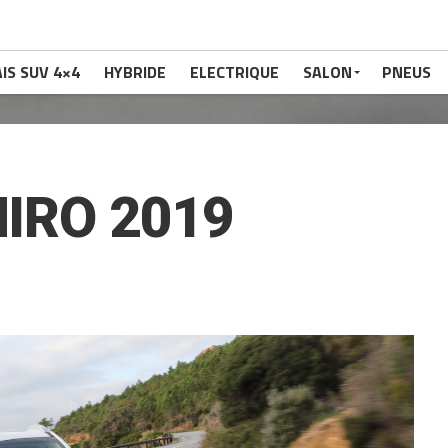
IS SUV 4×4
HYBRIDE
ELECTRIQUE
SALON
PNEUS
NIRO 2019