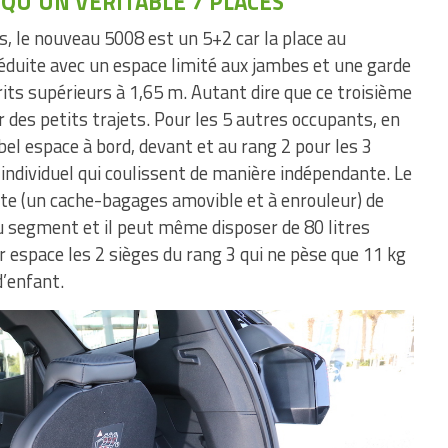
 QU’UN VÉRITABLE 7 PLACES
s, le nouveau 5008 est un 5+2 car la place au
duite avec un espace limité aux jambes et une garde
arits supérieurs à 1,65 m. Autant dire que ce troisième
 des petits trajets. Pour les 5 autres occupants, en
el espace à bord, devant et au rang 2 pour les 3
individuel qui coulissent de manière indépendante. Le
te (un cache-bagages amovible et à enrouleur) de
du segment et il peut même disposer de 80 litres
 espace les 2 sièges du rang 3 qui ne pèse que 11 kg
d’enfant.