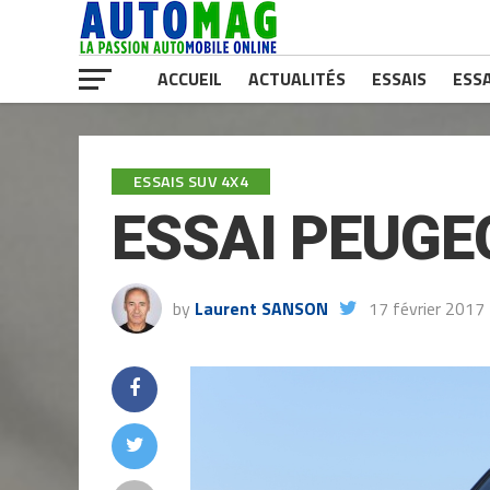
ACCUEIL
ACTUALITÉS
ESSAIS
ESSA
ESSAIS SUV 4X4
ESSAI PEUGEO
by
Laurent SANSON
17 février 2017