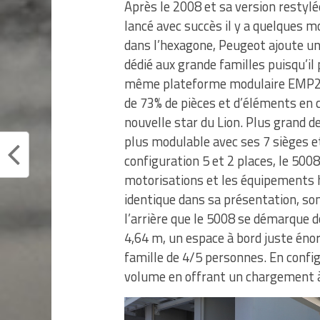
Après le 2008 et sa version restylé
lancé avec succès il y a quelques m
dans l’hexagone, Peugeot ajoute u
dédié aux grande familles puisqu’il 
même plateforme modulaire EMP2 q
de 73% de pièces et d’éléments en 
nouvelle star du Lion. Plus grand d
plus modulable avec ses 7 sièges 
configuration 5 et 2 places, le 50
motorisations et les équipements h
identique dans sa présentation, so
l’arrière que le 5008 se démarque 
4,64 m, un espace à bord juste éno
famille de 4/5 personnes. En config
volume en offrant un chargement à 