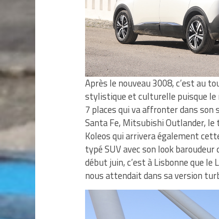
Après le nouveau 3008, c’est au tou
stylistique et culturelle puisque 
7 places qui va affronter dans son 
Santa Fe, Mitsubishi Outlander, le
Koleos qui arrivera également cett
typé SUV avec son look baroudeur qu
début juin, c’est à Lisbonne que le
nous attendait dans sa version tur