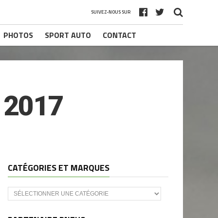
SUIVEZ-NOUS SUR
PHOTOS
SPORT AUTO
CONTACT
 2017
CATÉGORIES ET MARQUES
Catégories
et
marques