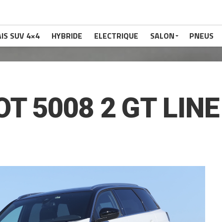
IS SUV 4×4
HYBRIDE
ELECTRIQUE
SALON
PNEUS
T 5008 2 GT LINE