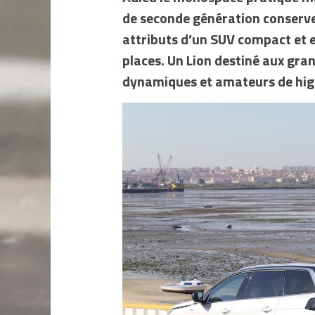
de seconde génération conserv
attributs d’un SUV compact et e
places. Un Lion destiné aux gra
dynamiques et amateurs de hig