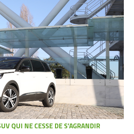
SUV QUI NE CESSE DE S’AGRANDIR