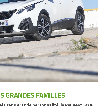
ES GRANDES FAMILLES
is sans grande personnalité, le Peugeot 5008