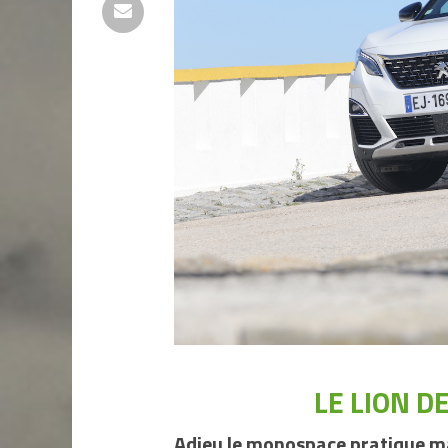
LE LION D
Adieu le monospace pratique ma