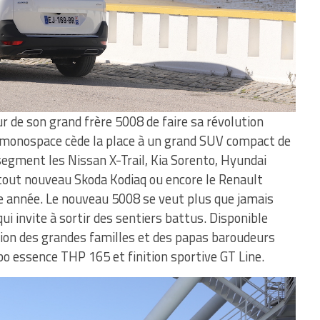
r de son grand frère 5008 de faire sa révolution
le monospace cède la place à un grand SUV compact de
segment les Nissan X-Trail, Kia Sorento, Hyundai
 tout nouveau Skoda Kodiaq ou encore le Renault
e année. Le nouveau 5008 se veut plus que jamais
i invite à sortir des sentiers battus. Disponible
 Lion des grandes familles et des papas baroudeurs
bo essence THP 165 et finition sportive GT Line.