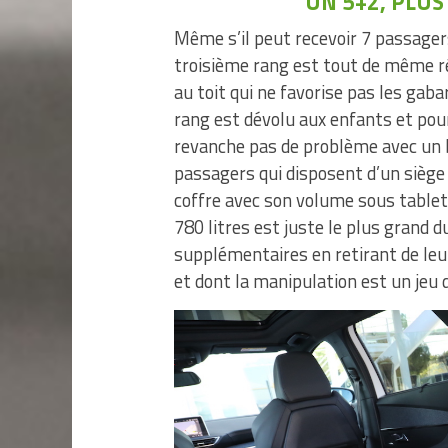
UN 5+2, PLUS
Même s’il peut recevoir 7 passager
troisième rang est tout de même ré
au toit qui ne favorise pas les gab
rang est dévolu aux enfants et pour
revanche pas de problème avec un b
passagers qui disposent d’un siège 
coffre avec son volume sous tablet
780 litres est juste le plus grand 
supplémentaires en retirant de leur
et dont la manipulation est un jeu 