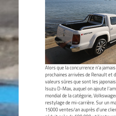
Alors que la concurrence n’a jamais
prochaines arrivées de Renault et d
valeurs sûres que sont les japonai
Isuzu D-Max, auquel on ajoute l’amé
mondial de la catégorie, Volkswage
restylage de mi-carrière. Sur un m
15000 ventes/an auprès d’une clien