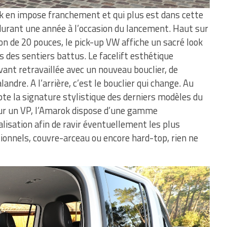
 en impose franchement et qui plus est dans cette
urant une année à l’occasion du lancement. Haut sur
on de 20 pouces, le pick-up VW affiche un sacré look
s des sentiers battus. Le facelift esthétique
ant retravaillée avec un nouveau bouclier, de
ndre. A l’arrière, c’est le bouclier qui change. Au
te la signature stylistique des derniers modèles du
r un VP, l’Amarok dispose d’une gamme
lisation afin de ravir éventuellement les plus
onnels, couvre-arceau ou encore hard-top, rien ne