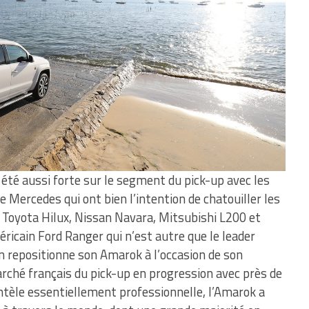
 été aussi forte sur le segment du pick-up avec les
e Mercedes qui ont bien l’intention de chatouiller les
s Toyota Hilux, Nissan Navara, Mitsubishi L200 et
ricain Ford Ranger qui n’est autre que le leader
n repositionne son Amarok à l’occasion de son
arché français du pick-up en progression avec près de
tèle essentiellement professionnelle, l’Amarok a