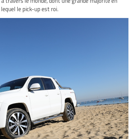
s à travers le monde, dont une grande majorité en
equel le pick-up est roi.