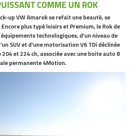
PUISSANT COMME UN ROK
 pick-up VW Amarok se refait une beauté, se
ncore plus typé loisirs et Premium, le Rok de
 équipements technologiques, d’un niveau de
d’un SUV et d’une motorisation V6 TDi déclinée
 204 et 224 ch, associée avec une boite auto 8
rale permanente 4Motion.