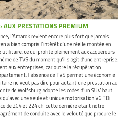
E» AUX PRESTATIONS PREMIUM
nce, l’Amarok revient encore plus fort que jamais
n a bien compris l’intérêt d’une réelle montée en
utilitaire, ce qui profite pleinement aux acquéreurs
même de TVS du moment qu’il s’agit d’une entreprise.
ent aux entreprises, car outre la récupération
 département, l’absence de TVS permet une économie
litaire ne veut pas dire pour autant une prestation au
odonte de Wolfsburg adopte les codes d’un SUV haut
 qu’avec une seule et unique motorisation V6 TDi
ce de 204 et 224 ch, cette dernière étant notre
ur agrément de conduite avec le velouté que procure le