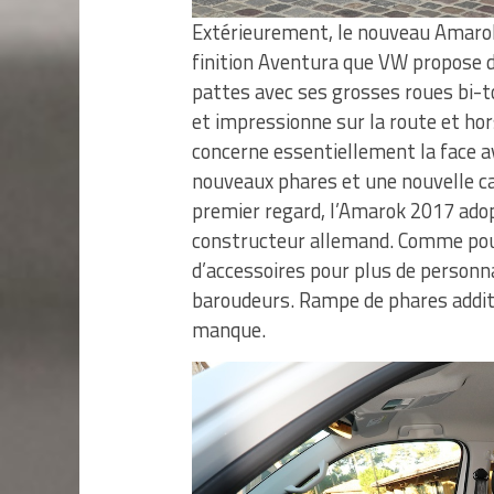
Extérieurement, le nouveau Amarok
finition Aventura que VW propose d
pattes avec ses grosses roues bi-t
et impressionne sur la route et hor
concerne essentiellement la face av
nouveaux phares et une nouvelle cala
premier regard, l’Amarok 2017 adop
constructeur allemand. Comme pou
d’accessoires pour plus de personna
baroudeurs. Rampe de phares additi
manque.