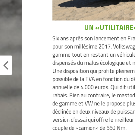
UN «UTILITAIR
Six ans après son lancement en Fra
pour son millésime 2017. Volkswage
gamme tout en restant un véhicule 
dispensés du malus écologique et 
Une disposition qui profite pleinem
possible de la TVA en fonction du
annuelle de 4 000 euros. Qui dit uti
rabais. Bien au contraire, le mast
de gamme et VW ne le propose plus
déclinée en deux niveaux de puissan
version d’essai qui offre le meille
couple de «camion» de 550 Nm.