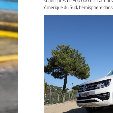
séduit près de 500 000 utilisateur
Amérique du Sud, hémisphère dans l