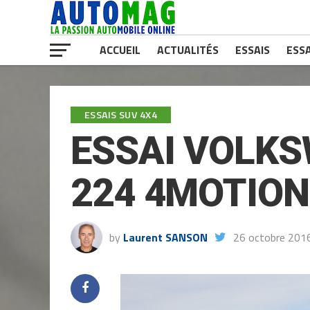
ACCUEIL
ACTUALITÉS
ESSAIS
ESSA
ESSAIS SUV 4X4
ESSAI VOLKS
224 4MOTION
by
Laurent SANSON
26 octobre 201