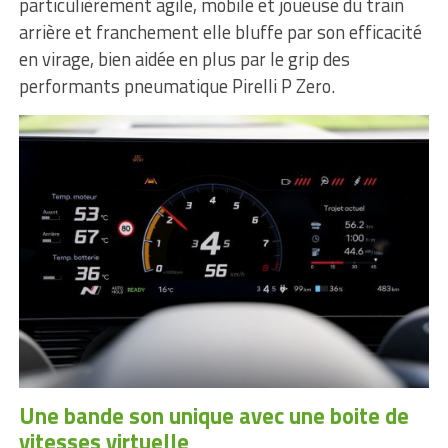
particulièrement agile, mobile et joueuse du train
arrière et franchement elle bluffe par son efficacité
en virage, bien aidée en plus par le grip des
performants pneumatique Pirelli P Zero.
Une bande son unique avec une boite de
vitesses virtuelle