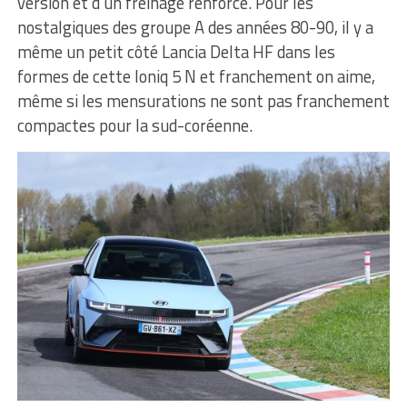
version et d’un freinage renforcé. Pour les
nostalgiques des groupe A des années 80-90, il y a
même un petit côté Lancia Delta HF dans les
formes de cette Ioniq 5 N et franchement on aime,
même si les mensurations ne sont pas franchement
compactes pour la sud-coréenne.