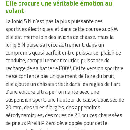
Elle procure une véritable émotion au
volant
La Ioniq 5 N n’est pas la plus puissante des
sportives électriques et dans cette course aux kW
elle est même loin des avions de chasse, mais la
Ioniq 5 N puise sa force autrement, dans un
compromis quasi parfait entre puissance, plaisir de
conduite, comportement routier, puissance de
recharge de sa batterie 800V. Cette version sportive
ne se contente pas uniquement de faire du bruit,
elle ajoute un châssis traité dans les règles de l’art
d’une voiture ultra performante avec une
suspension sport, une hauteur de caisse abaissée de
20 mm, des voies élargies, des appendices
aérodynamiques, des roues de 21 pouces chaussées
de pneus Pirelli P Zero développés pour cette