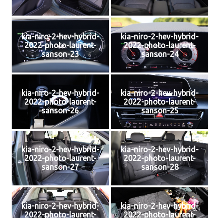
kia-niro-2-hev-hybrid-
kia-niro-2-hev-hybrid-
2022-photo-laurent-
2022-photo-laurent-
sanson-23
sanson-24
kia-niro-2-hev-hybrid-
kia-niro-2-hev-hybrid-
2022-photo-laurent-
2022-photo-laurent-
sanson-26
sanson-25
kia-niro-2-hev-hybrid-
kia-niro-2-hev-hybrid-
2022-photo-laurent-
2022-photo-laurent-
sanson-27
sanson-28
kia-niro-2-hev-hybrid-
kia-niro-2-hev-hybrid-
2022-photo-laurent-
2022-photo-laurent-