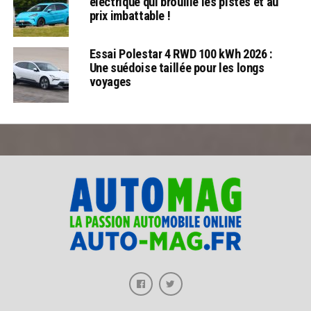
électrique qui brouille les pistes et au
prix imbattable !
Essai Polestar 4 RWD 100 kWh 2026 :
Une suédoise taillée pour les longs
voyages