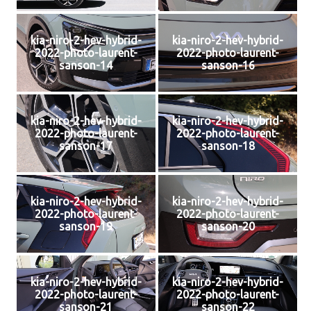
kia-niro-2-hev-hybrid-
kia-niro-2-hev-hybrid-
2022-photo-laurent-
2022-photo-laurent-
sanson-14
sanson-16
kia-niro-2-hev-hybrid-
kia-niro-2-hev-hybrid-
2022-photo-laurent-
2022-photo-laurent-
sanson-17
sanson-18
kia-niro-2-hev-hybrid-
kia-niro-2-hev-hybrid-
2022-photo-laurent-
2022-photo-laurent-
sanson-19
sanson-20
kia-niro-2-hev-hybrid-
kia-niro-2-hev-hybrid-
2022-photo-laurent-
2022-photo-laurent-
sanson-21
sanson-22