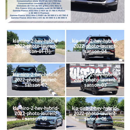
kia-niro-2-hev-hybrid-
kia-niro-2-hev-hybrid-
2022-photo-laurent-
2022-photo-laurent-
sanson-01 (1)
sanson-04
kia-niro-2-hev-hybrid-
kia-niro-2-hev-hybrid-
2022-photo-laurent-
2022-photo-laurent-
sanson-02
sanson-03
kia-niro-2-hev-hybrid-
kia-niro-2-hev-hybrid-
2022-photo-laurent-
2022-photo-laurent-
sanson-05
sanson-06