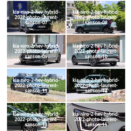
kia-niro-2-hev-hybrid-
kia-niro-2-hev-hybrid-
2022-photo-laurent-
2022-photo-laurent-
sanson-07
sanson-08
kia-niro-2-hev-hybrid-
kia-niro-2-hev-hybrid-
2022-photo-laurent-
2022-photo-laurent-
sanson-09
sanson-10
kia-niro-2-hev-hybrid-
kia-niro-2-hev-hybrid-
2022-photo-laurent-
2022-photo-laurent-
sanson-11
sanson-12
kia-niro-2-hev-hybrid-
kia-niro-2-hev-hybrid-
2022-photo-laurent-
2022-photo-laurent-
sanson-13
sanson-15