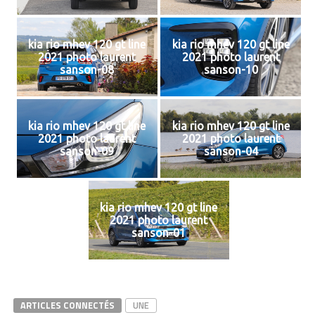
kia rio mhev 120 gt line
kia rio mhev 120 gt line
2021 photo laurent
2021 photo laurent
sanson-08
sanson-10
kia rio mhev 120 gt line
kia rio mhev 120 gt line
2021 photo laurent
2021 photo laurent
sanson-09
sanson-04
kia rio mhev 120 gt line
2021 photo laurent
sanson-01
ARTICLES CONNECTÉS
UNE