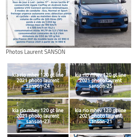
Photos Laurent SANSON
kia rio mhev 120 gt line
kia rio mhev 120 gt line
2021 photo laurent
2021 photo laurent
sanson-24
sanson-25
kia rio mhev 120 gt line
kia rio mhev 120 gt line
2021 photo laurent
2021 photo laurent
sanson-23
sanson-21