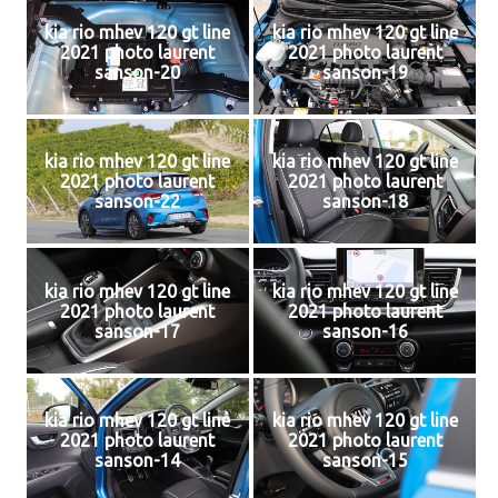
kia rio mhev 120 gt line
kia rio mhev 120 gt line
2021 photo laurent
2021 photo laurent
sanson-20
sanson-19
kia rio mhev 120 gt line
kia rio mhev 120 gt line
2021 photo laurent
2021 photo laurent
sanson-22
sanson-18
kia rio mhev 120 gt line
kia rio mhev 120 gt line
2021 photo laurent
2021 photo laurent
sanson-17
sanson-16
kia rio mhev 120 gt line
kia rio mhev 120 gt line
2021 photo laurent
2021 photo laurent
sanson-14
sanson-15