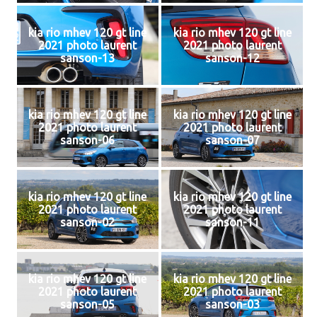
kia rio mhev 120 gt line
kia rio mhev 120 gt line
2021 photo laurent
2021 photo laurent
sanson-13
sanson-12
kia rio mhev 120 gt line
kia rio mhev 120 gt line
2021 photo laurent
2021 photo laurent
sanson-06
sanson-07
kia rio mhev 120 gt line
kia rio mhev 120 gt line
2021 photo laurent
2021 photo laurent
sanson-02
sanson-11
kia rio mhev 120 gt line
kia rio mhev 120 gt line
2021 photo laurent
2021 photo laurent
sanson-05
sanson-03