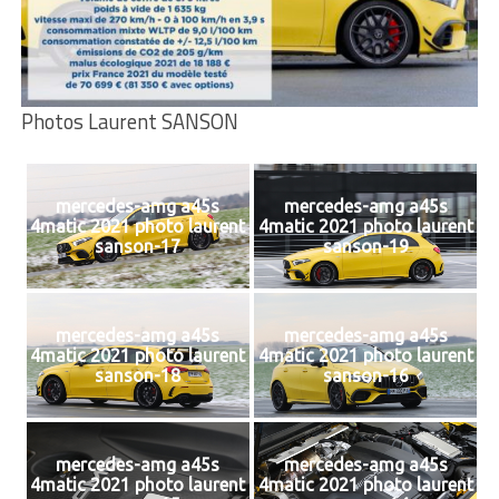
Photos Laurent SANSON
mercedes-amg a45s
mercedes-amg a45s
4matic 2021 photo laurent
4matic 2021 photo laurent
sanson-17
sanson-19
mercedes-amg a45s
mercedes-amg a45s
4matic 2021 photo laurent
4matic 2021 photo laurent
sanson-18
sanson-16
mercedes-amg a45s
mercedes-amg a45s
4matic 2021 photo laurent
4matic 2021 photo laurent