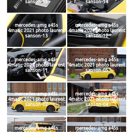
sanson-15
sanson-14
mercedes-amg a45s
mercedes-amg a45s
4matic 2021 photo laurent
4matic 2021 photo laurent
sanson-13
sanson-12
mercedes-amg a45s
mercedes-amg a45s
4matic 2021 photo laurent
4matic 2021 photo laurent
sanson-11
sanson-05
mercedes-amg a45s
mercedes-amg a45s
4matic 2021 photo laurent
4matic 2021 photo laurent
sanson-02
sanson-04
mercedes-amg a45s
mercedes-amg a45s