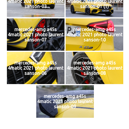
4matic 2021 photo laurent
4matic 2021 photo laurent
sanson-03
sanson-01 (1)
mercedes-amg a45s
mercedes-amg a45s
4matic 2021 photo laurent
4matic 2021 photo laurent
sanson-07
sanson-10
mercedes-amg a45s
mercedes-amg a45s
4matic 2021 photo laurent
4matic 2021 photo laurent
sanson-06
sanson-08
mercedes-amg a45s
4matic 2021 photo laurent
sanson-09