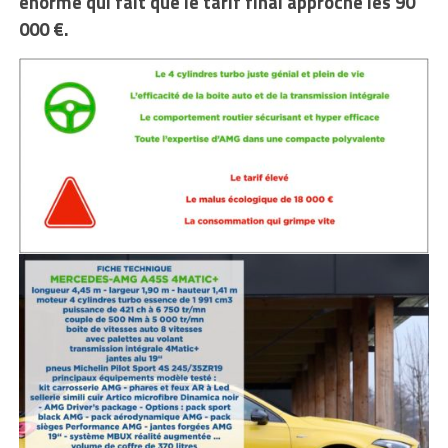
énorme qui fait que le tarif final approche les 90
000 €.