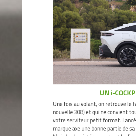
UN i-COCKP
Une fois au volant, on retrouve le f
nouvelle 308) et qui ne convient to
votre serviteur petit format. Lancé i
marque axe une bonne partie de sa