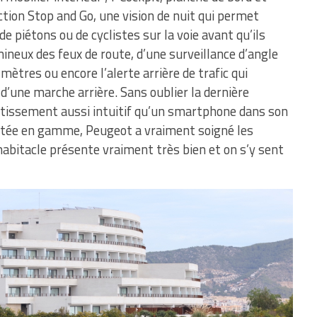
tion Stop and Go, une vision de nuit qui permet
de piétons ou de cyclistes sur la voie avant qu’ils
ineux des feux de route, d’une surveillance d’angle
ètres ou encore l’alerte arrière de trafic qui
 d’une marche arrière. Sans oublier la dernière
rtissement aussi intuitif qu’un smartphone dans son
ontée en gamme, Peugeot a vraiment soigné les
’habitacle présente vraiment très bien et on s’y sent