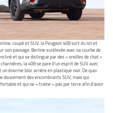
erline, coupé et SUV, la Peugeot 408 sort du lot et
ur son passage. Berline surélevée avec sa courbe de
ncliné et qui se distingue par des « oreilles de chat »
charnières, la 408 se pare d’un esprit de SUV avec
t un énorme bloc arrière en plastique noir. De quoi
urne doucement des encombrants SUV, mais qui
ortable et qui ne « traîne » pas par terre afin d’avoir