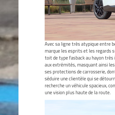
Avec sa ligne très atypique entre b
marque les esprits et les regards s
toit de type fasback au hayon très i
aux extrémités, masquant ainsi les 
ses protections de carrosserie, don
séduire une clientèle qui se déto
recherche un véhicule spacieux, conf
une vision plus haute de la route.