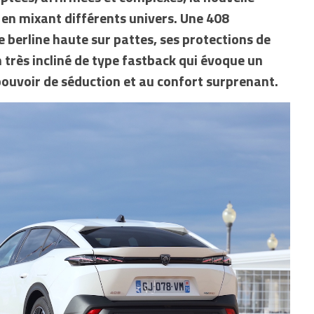
en mixant différents univers. Une 408
e berline haute sur pattes, ses protections de
 très incliné de type fastback qui évoque un
pouvoir de séduction et au confort surprenant.