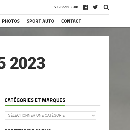
SUIVEZ-NOUS SUR
PHOTOS
SPORT AUTO
CONTACT
5 2023
CATÉGORIES ET MARQUES
Catégories
et
marques