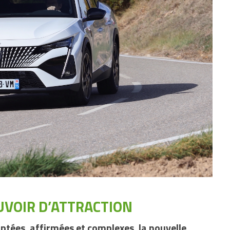
UVOIR D’ATTRACTION
lptées, affirmées et complexes, la nouvelle