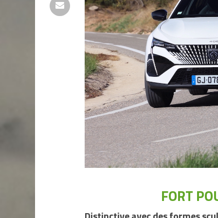
FORT PO
Distinctive avec des formes scu