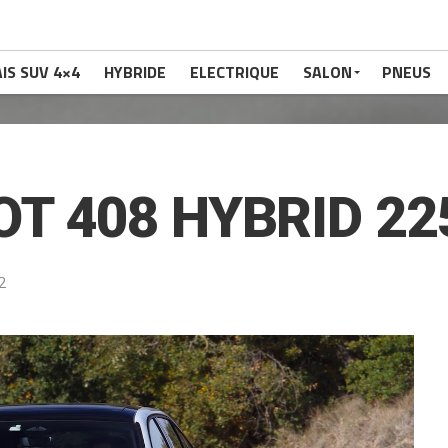
IS SUV 4×4
HYBRIDE
ELECTRIQUE
SALON
PNEUS
T 408 HYBRID 22
2