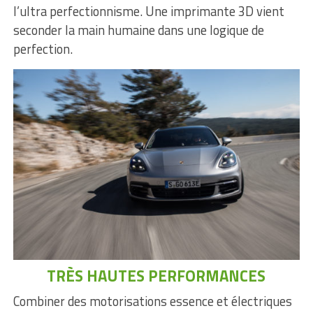
l’ultra perfectionnisme. Une imprimante 3D vient
seconder la main humaine dans une logique de
perfection.
TRÈS HAUTES PERFORMANCES
Combiner des motorisations essence et électriques