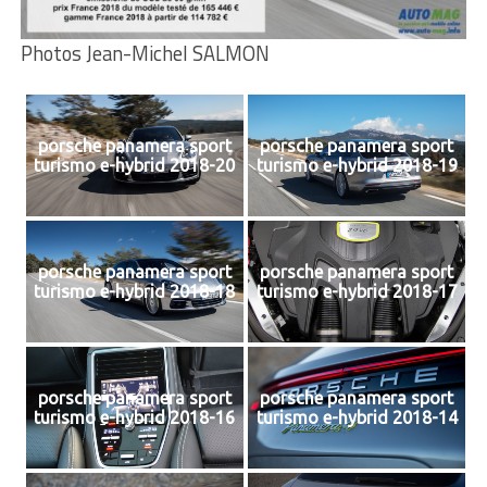
Photos Jean-Michel SALMON
porsche panamera sport
porsche panamera sport
turismo e-hybrid 2018-20
turismo e-hybrid 2018-19
porsche panamera sport
porsche panamera sport
turismo e-hybrid 2018-18
turismo e-hybrid 2018-17
porsche panamera sport
porsche panamera sport
turismo e-hybrid 2018-16
turismo e-hybrid 2018-14