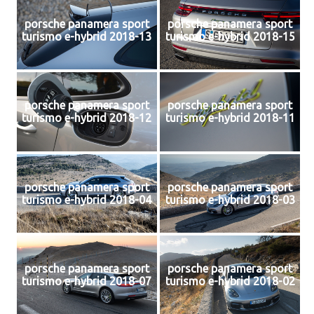
porsche panamera sport
porsche panamera sport
turismo e-hybrid 2018-13
turismo e-hybrid 2018-15
porsche panamera sport
porsche panamera sport
turismo e-hybrid 2018-12
turismo e-hybrid 2018-11
porsche panamera sport
porsche panamera sport
turismo e-hybrid 2018-04
turismo e-hybrid 2018-03
porsche panamera sport
porsche panamera sport
turismo e-hybrid 2018-07
turismo e-hybrid 2018-02