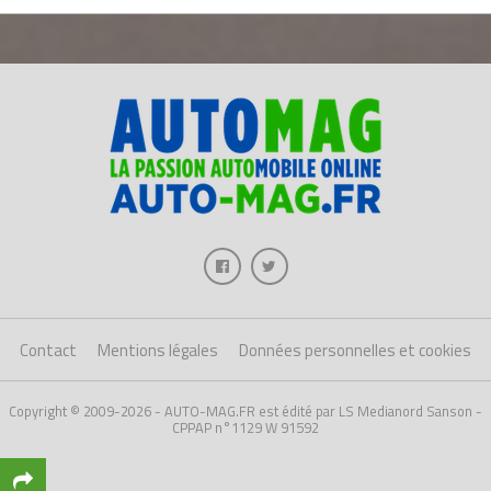
Contact
Mentions légales
Données personnelles et cookies
Copyright © 2009-2026 - AUTO-MAG.FR est édité par LS Medianord Sanson -
CPPAP n°1129 W 91592