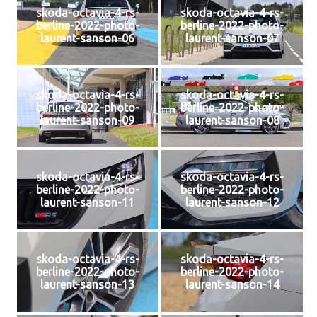
skoda-octavia-4-rs-
skoda-octavia-4-rs-
berline-2022-photo-
berline-2022-photo-
laurent-sanson-06
laurent-sanson-07
skoda-octavia-4-rs-
skoda-octavia-4-rs-
berline-2022-photo-
berline-2022-photo-
laurent-sanson-09
laurent-sanson-08
skoda-octavia-4-rs-
skoda-octavia-4-rs-
berline-2022-photo-
berline-2022-photo-
laurent-sanson-11
laurent-sanson-12
skoda-octavia-4-rs-
skoda-octavia-4-rs-
berline-2022-photo-
berline-2022-photo-
laurent-sanson-13
laurent-sanson-14