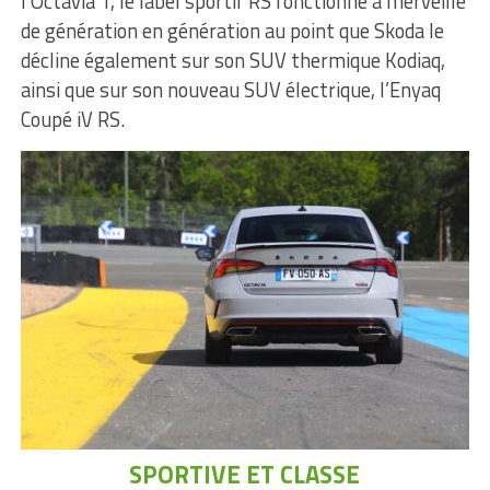
l’Octavia 1, le label sportif RS fonctionne à merveille
de génération en génération au point que Skoda le
décline également sur son SUV thermique Kodiaq,
ainsi que sur son nouveau SUV électrique, l’Enyaq
Coupé iV RS.
SPORTIVE ET CLASSE