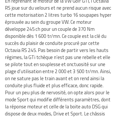
En reprenant le moteur de la VW Golf GTi, l’Octavia
RS joue sur du velours et ne prend aucun risque avec
cette motorisation 2 litres turbo 16 soupapes hyper
éprouvée au sein du groupe VW. Ce moteur
développe 245 ch pour un couple de 370 Nm
disponible dès 1 600 tr/mn. Ce couple est la clé du
succès du plaisir de conduite procuré par cette
Octavia RS 245. Pas besoin de partir vers les hauts
régimes, la GTi tchèque n’est pas une rebelle et elle
se pilote tout en souplesse et onctuosité sur une
plage d’utilisation entre 2 000 et 3 500 tr/mn. Ainsi,
on ne sature pas le train avant et on rend ainsi la
conduite plus fluide et plus efficace, donc rapide.
Pour un peu plus de nervosité, on opte alors pour le
mode Sport qui modifie différents paramètres, dont
la réponse moteur et celle de la boite auto DSG qui
dispose de deux modes, Drive et Sport. Le châssis