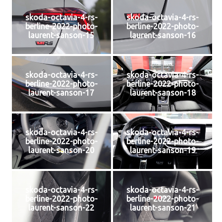
skoda-octavia-4-rs-
skoda-octavia-4-rs-
berline-2022-photo-
berline-2022-photo-
laurent-sanson-15
laurent-sanson-16
skoda-octavia-4-rs-
skoda-octavia-4-rs-
berline-2022-photo-
berline-2022-photo-
laurent-sanson-17
laurent-sanson-18
skoda-octavia-4-rs-
skoda-octavia-4-rs-
berline-2022-photo-
berline-2022-photo-
laurent-sanson-20
laurent-sanson-19
skoda-octavia-4-rs-
skoda-octavia-4-rs-
berline-2022-photo-
berline-2022-photo-
laurent-sanson-22
laurent-sanson-21