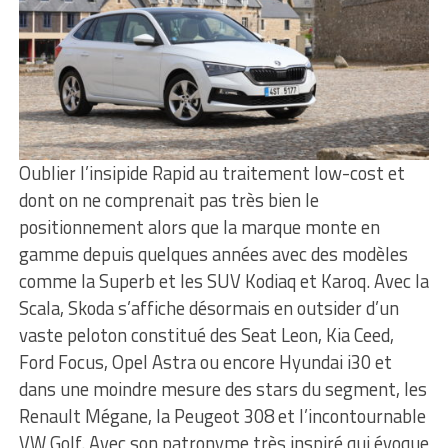
Oublier l’insipide Rapid au traitement low-cost et
dont on ne comprenait pas très bien le
positionnement alors que la marque monte en
gamme depuis quelques années avec des modèles
comme la Superb et les SUV Kodiaq et Karoq. Avec la
Scala, Skoda s’affiche désormais en outsider d’un
vaste peloton constitué des Seat Leon, Kia Ceed,
Ford Focus, Opel Astra ou encore Hyundai i30 et
dans une moindre mesure des stars du segment, les
Renault Mégane, la Peugeot 308 et l’incontournable
VW Golf. Avec son patronyme très inspiré qui évoque