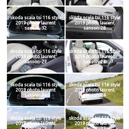
skoda scala tsi 116 style
skoda scala tsi 116 style
2019 photo laurent
2019 photo laurent
sanson-32
sanson-28
skoda scala tsi 116 style
skoda scala tsi 116 style
2019 photo laurent
2019 photo laurent
sanson-27
sanson-26
skoda scala tsi 116 style
skoda scala tsi 116 style
2019 photo laurent
2019 photo laurent
sanson-31
sanson-24
skoda scala tsi 116 style
skoda scala tsi 116 style
2019 photo laurent
2019 photo laurent
sanson-22
sanson-23