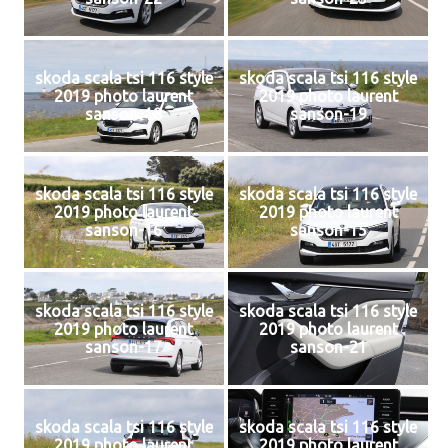
skoda scala tsi 116 style
skoda scala tsi 116 style
2019 photo laurent
2019 photo laurent
sanson-18
sanson-19
skoda scala tsi 116 style
skoda scala tsi 116 style
2019 photo laurent
2019 photo laurent
sanson-16
sanson-15
skoda scala tsi 116 style
skoda scala tsi 116 style
2019 photo laurent
2019 photo laurent
sanson-17
sanson-21
skoda scala tsi 116 style
skoda scala tsi 116 style
2019 photo laurent
2019 photo laurent