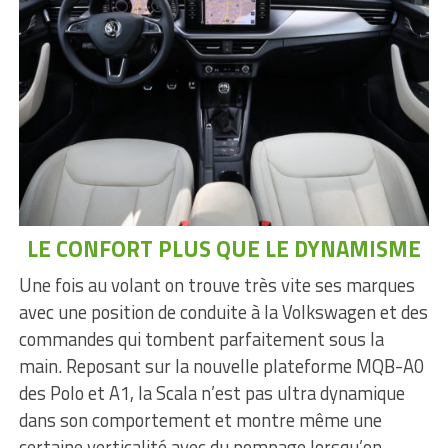
LE CONFORT PLUS QUE LE DYNAMISME
Une fois au volant on trouve très vite ses marques
avec une position de conduite à la Volkswagen et des
commandes qui tombent parfaitement sous la
main. Reposant sur la nouvelle plateforme MQB-A0
des Polo et A1, la Scala n’est pas ultra dynamique
dans son comportement et montre même une
certaine verticalité avec du pompage lorsqu’on