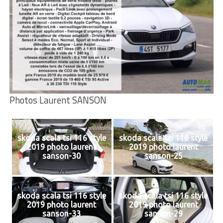
Photos Laurent SANSON
skoda scala tsi 116 style
skoda scala tsi 116 style
2019 photo laurent
2019 photo laurent
sanson-30
sanson-25
skoda scala tsi 116 style
skoda scala tsi 116 style
2019 photo laurent
2019 photo laurent
sanson-33
sanson-29