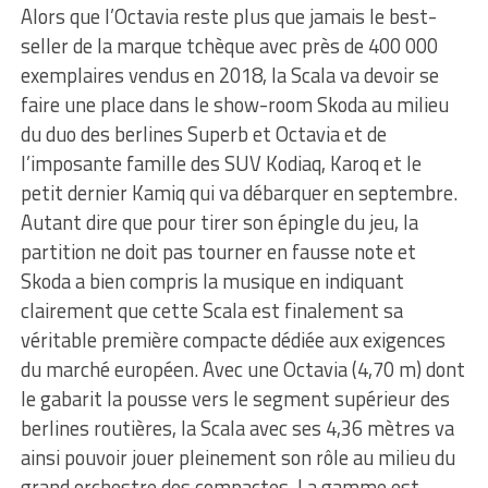
Alors que l’Octavia reste plus que jamais le best-
seller de la marque tchèque avec près de 400 000
exemplaires vendus en 2018, la Scala va devoir se
faire une place dans le show-room Skoda au milieu
du duo des berlines Superb et Octavia et de
l’imposante famille des SUV Kodiaq, Karoq et le
petit dernier Kamiq qui va débarquer en septembre.
Autant dire que pour tirer son épingle du jeu, la
partition ne doit pas tourner en fausse note et
Skoda a bien compris la musique en indiquant
clairement que cette Scala est finalement sa
véritable première compacte dédiée aux exigences
du marché européen. Avec une Octavia (4,70 m) dont
le gabarit la pousse vers le segment supérieur des
berlines routières, la Scala avec ses 4,36 mètres va
ainsi pouvoir jouer pleinement son rôle au milieu du
grand orchestre des compactes. La gamme est