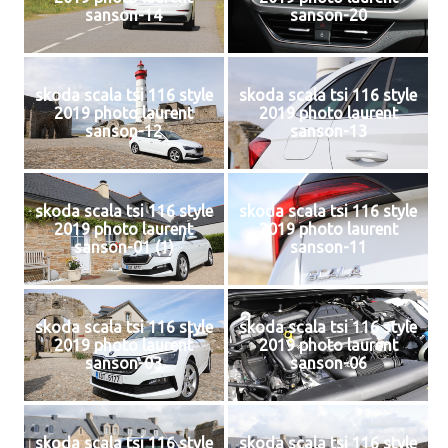
sanson-14
sanson-20
skoda scala tsi 116 style
skoda scala tsi 116 style
2019 photo laurent
2019 photo laurent
sanson-12
sanson-13
skoda scala tsi 116 style
skoda scala tsi 116 style
2019 photo laurent
2019 photo laurent
sanson-01 (1)
sanson-11
skoda scala tsi 116 style
skoda scala tsi 116 style
2019 photo laurent
2019 photo laurent
sanson-03
sanson-06
skoda scala tsi 116 style
skoda scala tsi 116 style