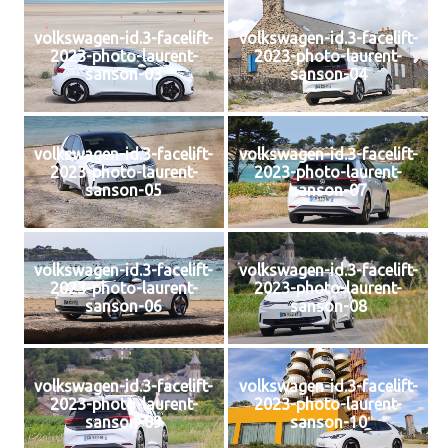
volkswagen-id.3-facelift-
volkswagen-id.3-facelift-
2023-photo-laurent-
2023-photo-laurent-
sanson-03
sanson-04
volkswagen-id.3-facelift-
volkswagen-id.3-facelift-
2023-photo-laurent-
2023-photo-laurent-
sanson-05
sanson-07
volkswagen-id.3-facelift-
volkswagen-id.3-facelift-
2023-photo-laurent-
2023-photo-laurent-
sanson-06
sanson-08
volkswagen-id.3-facelift-
volkswagen-id.3-facelift-
2023-photo-laurent-
2023-photo-laurent-
sanson-09
sanson-10