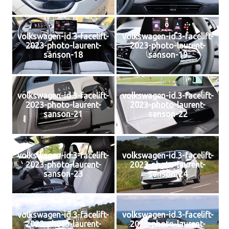
volkswagen-id.3-facelift-
volkswagen-id.3-facelift-
2023-photo-laurent-
2023-photo-laurent-
sanson-18
sanson-19
volkswagen-id.3-facelift-
volkswagen-id.3-facelift-
2023-photo-laurent-
2023-photo-laurent-
sanson-21
sanson-22
volkswagen-id.3-facelift-
volkswagen-id.3-facelift-
2023-photo-laurent-
2023-photo-laurent-
sanson-23
sanson-24
volkswagen-id.3-facelift-
volkswagen-id.3-facelift-
2023-photo-laurent-
2023-photo-laurent-