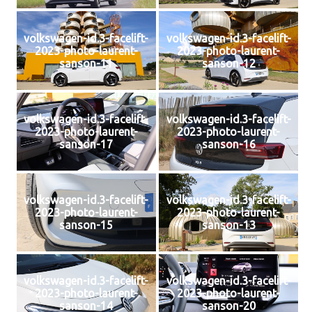
volkswagen-id.3-facelift-
volkswagen-id.3-facelift-
2023-photo-laurent-
2023-photo-laurent-
sanson-11
sanson-12
volkswagen-id.3-facelift-
volkswagen-id.3-facelift-
2023-photo-laurent-
2023-photo-laurent-
sanson-17
sanson-16
volkswagen-id.3-facelift-
volkswagen-id.3-facelift-
2023-photo-laurent-
2023-photo-laurent-
sanson-15
sanson-13
volkswagen-id.3-facelift-
volkswagen-id.3-facelift-
2023-photo-laurent-
2023-photo-laurent-
sanson-14
sanson-20