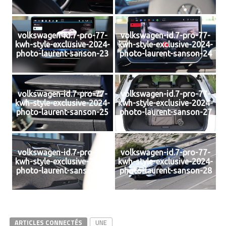
volkswagen-id.7-pro-77-
volkswagen-id.7-pro-77-
kwh-style-exclusive-2024-
kwh-style-exclusive-2024-
photo-laurent-sanson-23
photo-laurent-sanson-24
volkswagen-id.7-pro-77-
volkswagen-id.7-pro-77-
kwh-style-exclusive-2024-
kwh-style-exclusive-2024-
photo-laurent-sanson-25
photo-laurent-sanson-27
volkswagen-id.7-pro-77-
volkswagen-id.7-pro-77-
kwh-style-exclusive-2024-
kwh-style-exclusive-2024-
photo-laurent-sanson-26
photo-laurent-sanson-28
ARTICLES CONNECTÉS
UNE