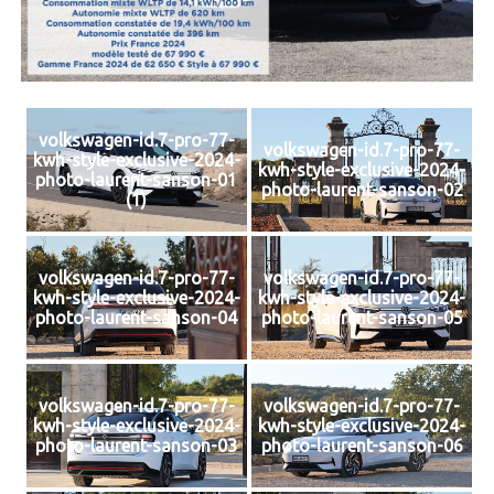
volkswagen-id.7-pro-77-
volkswagen-id.7-pro-77-
kwh-style-exclusive-2024-
kwh-style-exclusive-2024-
photo-laurent-sanson-01
photo-laurent-sanson-02
(1)
volkswagen-id.7-pro-77-
volkswagen-id.7-pro-77-
kwh-style-exclusive-2024-
kwh-style-exclusive-2024-
photo-laurent-sanson-04
photo-laurent-sanson-05
volkswagen-id.7-pro-77-
volkswagen-id.7-pro-77-
kwh-style-exclusive-2024-
kwh-style-exclusive-2024-
photo-laurent-sanson-03
photo-laurent-sanson-06