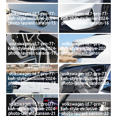
volkswagen-id.7-pro-77-
volkswagen-id.7-pro-77-
kwh-style-exclusive-2024-
kwh-style-exclusive-2024-
photo-laurent-sanson-15
photo-laurent-sanson-16
volkswagen-id.7-pro-77-
volkswagen-id.7-pro-77-
kwh-style-exclusive-2024-
kwh-style-exclusive-2024-
photo-laurent-sanson-17
photo-laurent-sanson-19
volkswagen-id.7-pro-77-
volkswagen-id.7-pro-77-
kwh-style-exclusive-2024-
kwh-style-exclusive-2024-
photo-laurent-sanson-18
photo-laurent-sanson-20
volkswagen-id.7-pro-77-
volkswagen-id.7-pro-77-
kwh-style-exclusive-2024-
kwh-style-exclusive-2024-
photo-laurent-sanson-21
photo-laurent-sanson-22