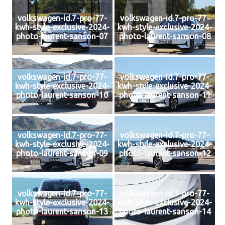
volkswagen-id.7-pro-77-
volkswagen-id.7-pro-77-
kwh-style-exclusive-2024-
kwh-style-exclusive-2024-
photo-laurent-sanson-07
photo-laurent-sanson-08
volkswagen-id.7-pro-77-
volkswagen-id.7-pro-77-
kwh-style-exclusive-2024-
kwh-style-exclusive-2024-
photo-laurent-sanson-10
photo-laurent-sanson-11
volkswagen-id.7-pro-77-
volkswagen-id.7-pro-77-
kwh-style-exclusive-2024-
kwh-style-exclusive-2024-
photo-laurent-sanson-09
photo-laurent-sanson-12
volkswagen-id.7-pro-77-
volkswagen-id.7-pro-77-
kwh-style-exclusive-2024-
kwh-style-exclusive-2024-
photo-laurent-sanson-13
photo-laurent-sanson-14