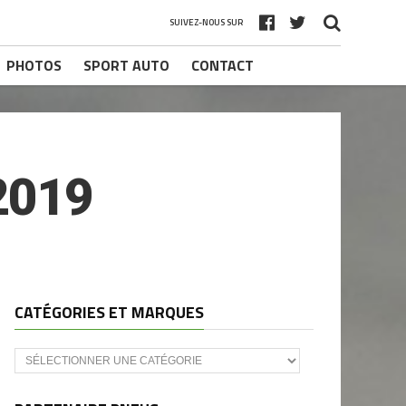
SUIVEZ-NOUS SUR
PHOTOS
SPORT AUTO
CONTACT
2019
CATÉGORIES ET MARQUES
Catégories
et
marques