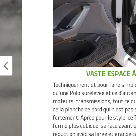
VASTE ESPACE 
Techniquement et pour faire simple 
qu’une Polo surélevée et ce d’auta
moteurs, transmissions, tout ce qui
de la planche de bord qui n’est pas
fortement. Après pour le style, ce 
forme plus cubique, sa face avant 
réduction avec sa large et grande ca