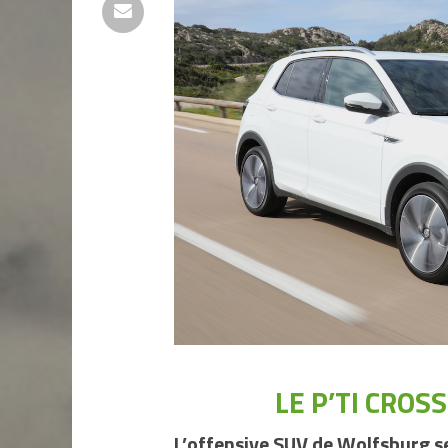
LE P’TI CROS
L’offensive SUV de Wolfsburg se