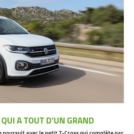
S QUI A TOUT D’UN GRAND
 poursuit avec le petit T-Cross qui complète par