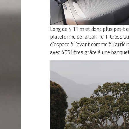
Long de 4,11 m et donc plus petit q
plateforme de la Golf, le T-Cross s
d’espace à l’avant comme à l’arrièr
avec 455 litres grâce à une banque