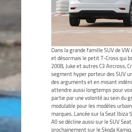
Dans la grande famille SUV de VW i
et désormais le petit T-Cross qui bo
2008, Juke et autres C3 Aircross, C
segment hyper porteur des SUV urb
des arguments et en misant indéniab
attendre aussi longtemps pour voir
partie par une volonté au sein du 
modulable pour les modèles urbains
marques. Lancée sur la Seat Ibiza 5
A0 se décline aussi sur le SUV Seat 
prochainement sur le Skoda Kamiq.