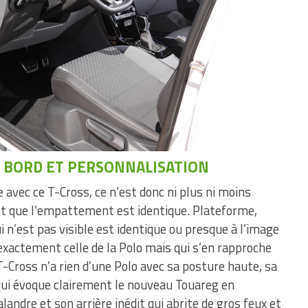
À BORD ET PERSONNALISATION
avec ce T-Cross, ce n’est donc ni plus ni moins
nt que l’empattement est identique. Plateforme,
 n’est pas visible est identique ou presque à l’image
 exactement celle de la Polo mais qui s’en rapproche
T-Cross n’a rien d’une Polo avec sa posture haute, sa
qui évoque clairement le nouveau Touareg en
landre et son arrière inédit qui abrite de gros feux et