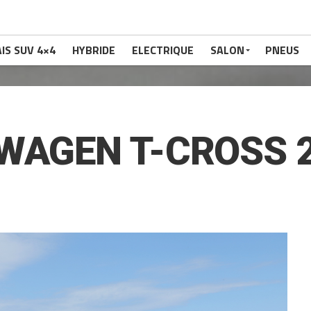
IS SUV 4×4
HYBRIDE
ELECTRIQUE
SALON
PNEUS
WAGEN T-CROSS 