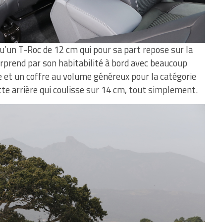
u’un T-Roc de 12 cm qui pour sa part repose sur la
urprend par son habitabilité à bord avec beaucoup
e et un coffre au volume généreux pour la catégorie
tte arrière qui coulisse sur 14 cm, tout simplement.