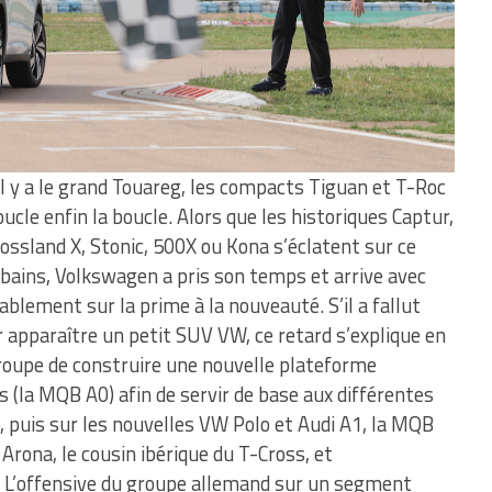
l y a le grand Touareg, les compacts Tiguan et T-Roc
ucle enfin la boucle. Alors que les historiques Captur,
rossland X, Stonic, 500X ou Kona s’éclatent sur ce
ains, Volkswagen a pris son temps et arrive avec
lement sur la prime à la nouveauté. S’il a fallut
 apparaître un petit SUV VW, ce retard s’explique en
groupe de construire une nouvelle plateforme
 (la MQB A0) afin de servir de base aux différentes
, puis sur les nouvelles VW Polo et Audi A1, la MQB
Arona, le cousin ibérique du T-Cross, et
 L’offensive du groupe allemand sur un segment