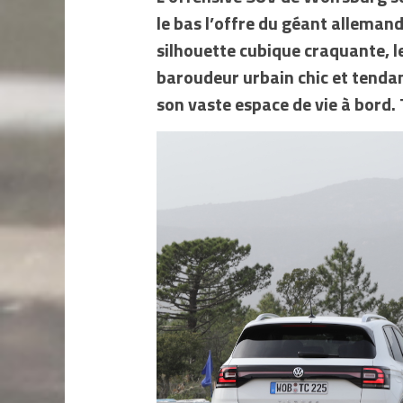
le bas l’offre du géant alleman
silhouette cubique craquante, l
baroudeur urbain chic et tendan
son vaste espace de vie à bord. 