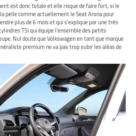
t est donc totale et elle risque de faire fort, si le
 à la pelle comme actuellement le Seat Arona pour
ttendre plus de 6 mois et qui s’explique par une très
ylindres TSi qui équipe l’ensemble des petits
oupe. Nul doute que Volkswagen en tant que marque
néraliste premium ne va pas trop subir les aléas de