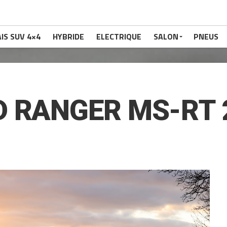
IS SUV 4×4
HYBRIDE
ELECTRIQUE
SALON
PNEUS
 RANGER MS-RT 