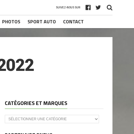
SUIVEZ-NOUS SUR
PHOTOS
SPORT AUTO
CONTACT
2022
CATÉGORIES ET MARQUES
Catégories
et
marques