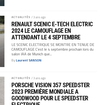
ACTUALITÉS
/ 3 ans ago
RENAULT SCENIC E-TECH ELECTRIC
2024 LE CAMOUFLAGE EN
ATTENDANT LE 4 SEPTEMBRE
LE SCENIC ELECTRIQUE SE MONTRE EN TENUE DE
CAMOUFLAGE C’est le 4 septembre prochain lors du
salon IAA de Munich que...
By
Laurent SANSON
ACTUALITÉS
/ 3 ans ago
PORSCHE VISION 357 SPEEDSTER
2023 PREMIÈRE MONDIALE A
GOODWOOD POUR LE SPEEDSTER
ELECTRIQUE