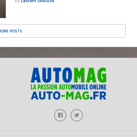
By
Laurent SANSON
MORE POSTS