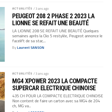
ACTUALITÉS
/ 3 ans ago
PEUGEOT 208 2 PHASE 2 2023 LA
LIONNE SE REFAIT UNE BEAUTÉ
LA LIONNE 208 SE REFAIT UNE BEAUTÉ Quelques
semaines après la Clio 5 restylée, Peugeot annonce le
facelift de sa star,...
By
Laurent SANSON
ACTUALITÉS
/ 3 ans ago
MG4 XPOWER 2023 LA COMPACTE
SUPERCAR ELECTRIQUE CHINOISE
435 CH POUR LA COMPACTE ELECTRIQUE CHINOISE
Non content de faire un carton avec sa MG4 de 204
ch, MG va...