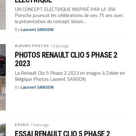
UN CONCEPT ELECTRIQUE INSPIRÉ PAR LA 356
Porsche poursuit les célébrations de ses 75 ans avec
la présentation du concept Vision...
By
Laurent SANSON
ALBUMS PHOTOS
/ 3 ans ago
PHOTOS RENAULT CLIO 5 PHASE 2
2023
La Renault Clio 5 Phase 2 2023 en images à Zolder en
Belgique Photos Laurent SANSON
By
Laurent SANSON
ESSAIS
/ 3 ans ago
ESSAI RENAULT CLIO 5 PHASE 2