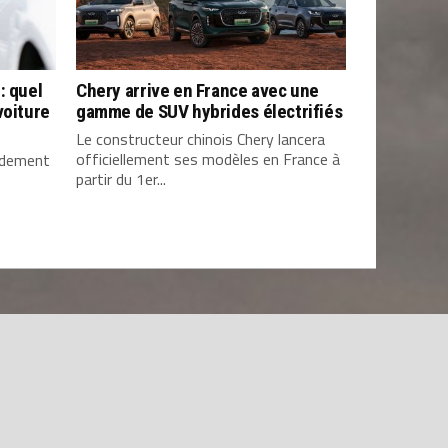
: quel
Chery arrive en France avec une
voiture
gamme de SUV hybrides électrifiés
Le constructeur chinois Chery lancera
officiellement ses modèles en France à
pidement
partir du 1er...