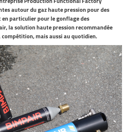
entreprise Production Functional Factory
ntes autour du gaz haute pression pour des
 en particulier pour le gonflage des
ir, la solution haute pression recommandée
 compétition, mais aussi au quotidien.