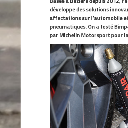
Basée à Béziers depuis 2012, l’
développe des solutions innova
affectations sur l’automobile et
pneumatiques. On a testé Bimpa
par Michelin Motorsport pour la