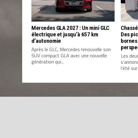
Mercedes GLA 2027 : Un mini GLC
Chassé
électrique et jusqu’à 657 km
Des pic
d’autonomie
bornes 
perspe
Après le GLC, Mercedes renouvelle son
SUV compact GLA avec une nouvelle
Les deu
génération qui...
s’annon
l’été sur