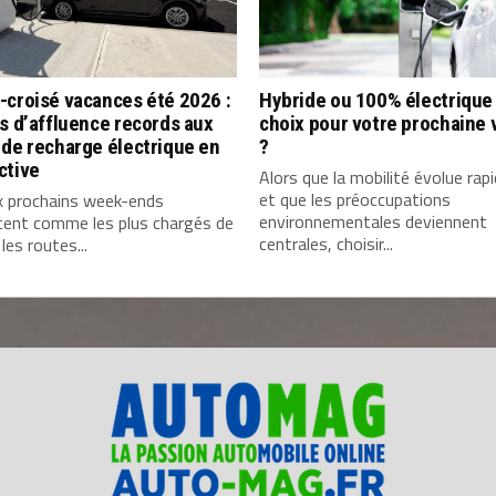
-croisé vacances été 2026 :
Hybride ou 100% électrique 
s d’affluence records aux
choix pour votre prochaine 
de recharge électrique en
?
ctive
Alors que la mobilité évolue ra
et que les préoccupations
x prochains week-ends
environnementales deviennent
cent comme les plus chargés de
centrales, choisir...
 les routes...