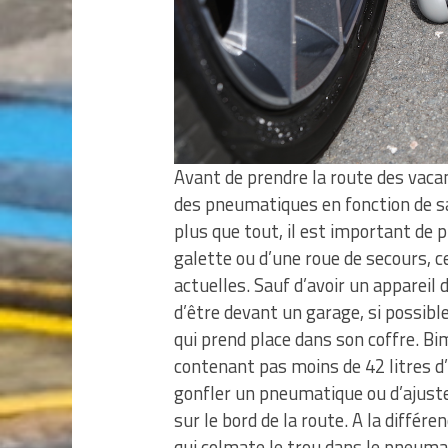
Avant de prendre la route des vacanc
des pneumatiques en fonction de s
plus que tout, il est important de 
galette ou d’une roue de secours, ce
actuelles. Sauf d’avoir un appareil
d’être devant un garage, si possibl
qui prend place dans son coffre. B
contenant pas moins de 42 litres d’
gonfler un pneumatique ou d’ajuste
sur le bord de la route. A la différe
qui colmate le trou dans le pneumat