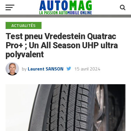
ACTUALITÉS
Test pneu Vredestein Quatrac
Pro+ ; Un All Season UHP ultra
polyvalent
by
Laurent SANSON
15 avril 2024