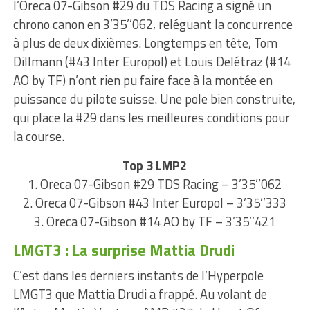
l’Oreca 07-Gibson #29 du TDS Racing a signé un
chrono canon en 3’35’’062, reléguant la concurrence
à plus de deux dixièmes. Longtemps en tête, Tom
Dillmann (#43 Inter Europol) et Louis Delétraz (#14
AO by TF) n’ont rien pu faire face à la montée en
puissance du pilote suisse. Une pole bien construite,
qui place la #29 dans les meilleures conditions pour
la course.
Top 3 LMP2
1. Oreca 07-Gibson #29 TDS Racing – 3’35’’062
2. Oreca 07-Gibson #43 Inter Europol – 3’35’’333
3. Oreca 07-Gibson #14 AO by TF – 3’35’’421
LMGT3 : La surprise Mattia Drudi
C’est dans les derniers instants de l’Hyperpole
LMGT3 que Mattia Drudi a frappé. Au volant de