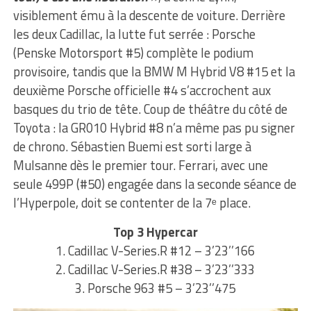
visiblement ému à la descente de voiture. Derrière
les deux Cadillac, la lutte fut serrée : Porsche
(Penske Motorsport #5) complète le podium
provisoire, tandis que la BMW M Hybrid V8 #15 et la
deuxième Porsche officielle #4 s’accrochent aux
basques du trio de tête. Coup de théâtre du côté de
Toyota : la GR010 Hybrid #8 n’a même pas pu signer
de chrono. Sébastien Buemi est sorti large à
Mulsanne dès le premier tour. Ferrari, avec une
seule 499P (#50) engagée dans la seconde séance de
l’Hyperpole, doit se contenter de la 7ᵉ place.
Top 3 Hypercar
1. Cadillac V-Series.R #12 – 3’23’’166
2. Cadillac V-Series.R #38 – 3’23’’333
3. Porsche 963 #5 – 3’23’’475