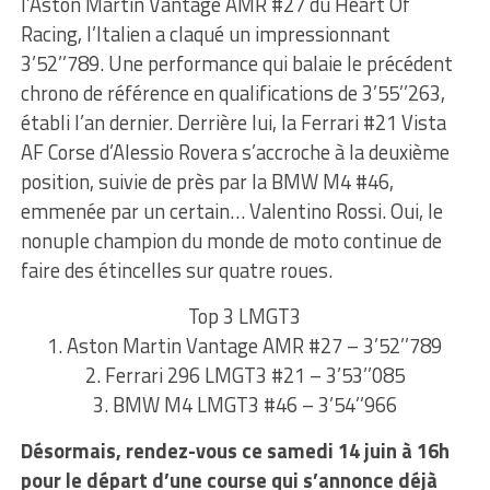
l’Aston Martin Vantage AMR #27 du Heart Of
Racing, l’Italien a claqué un impressionnant
3’52’’789. Une performance qui balaie le précédent
chrono de référence en qualifications de 3’55’’263,
établi l’an dernier. Derrière lui, la Ferrari #21 Vista
AF Corse d’Alessio Rovera s’accroche à la deuxième
position, suivie de près par la BMW M4 #46,
emmenée par un certain… Valentino Rossi. Oui, le
nonuple champion du monde de moto continue de
faire des étincelles sur quatre roues.
Top 3 LMGT3
1. Aston Martin Vantage AMR #27 – 3’52’’789
2. Ferrari 296 LMGT3 #21 – 3’53’’085
3. BMW M4 LMGT3 #46 – 3’54’’966
Désormais, rendez-vous ce samedi 14 juin à 16h
pour le départ d’une course qui s’annonce déjà