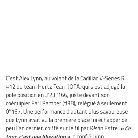
C’est Alex Lynn, au volant de la Cadillac V-Series.R
#12 du team Hertz Team JOTA, qui s’est adjugé la
pole position en 3’23’’166, juste devant son
coéquipier Earl Bamber (#38), relégué à seulement
0’’167. Une performance d’autant plus savoureuse
que Lynn avait vu la première place lui échapper de
peu l’an dernier, coiffé sur le fil par Kévin Estre.
« Ce
tour, c’est une libération »
, a confié Lynn,