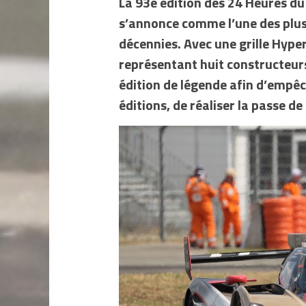
La 93e édition des 24 Heures du 
s’annonce comme l’une des plus 
décennies. Avec une grille Hype
représentant huit constructeurs
édition de légende afin d’empêc
éditions, de réaliser la passe de 