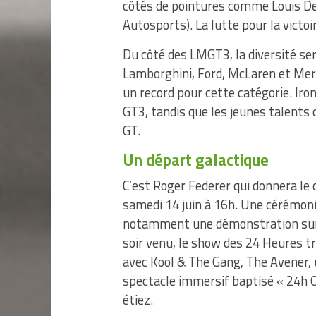
côtés de pointures comme Louis De
Autosports). La lutte pour la victo
Du côté des LMGT3, la diversité ser
Lamborghini, Ford, McLaren et Mer
un record pour cette catégorie. Ir
GT3, tandis que les jeunes talents
GT.
Un départ galactique
C’est Roger Federer qui donnera le 
samedi 14 juin à 16h. Une cérémoni
notamment une démonstration sur l’
soir venu, le show des 24 Heures tr
avec Kool & The Gang, The Avener, u
spectacle immersif baptisé « 24h O
étiez.