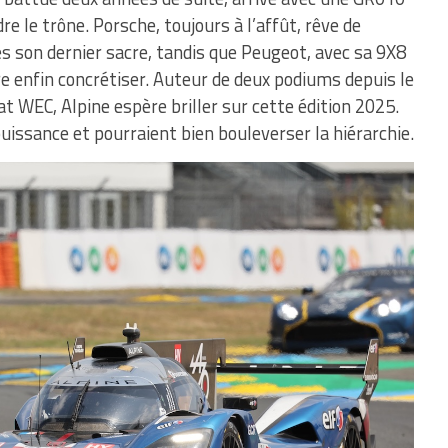
e le trône. Porsche, toujours à l’affût, rêve de
rès son dernier sacre, tandis que Peugeot, avec sa 9X8
e enfin concrétiser. Auteur de deux podiums depuis le
 WEC, Alpine espère briller sur cette édition 2025.
issance et pourraient bien bouleverser la hiérarchie.