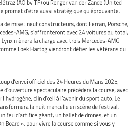
létraz (AO by TF) ou Renger van der Zande (United
ire promet d’être aussi stratégique qu’éprouvante.
a de mise : neuf constructeurs, dont Ferrari, Porsche,
cedes-AMG, s’affronteront avec 24 voitures au total,
on Lynx mènera la charge avec trois Mercedes-AMG
 comme Loek Hartog viendront défier les vétérans du
coup d’envoi officiel des 24 Heures du Mans 2025,
e d’ouverture spectaculaire précédera la course, avec
hydrogène, clin d’œil à l’avenir du sport auto. Le
ansformera la nuit mancelle en scène de festival,
n feu d’artifice géant, un ballet de drones, et un
n Board », pour vivre la course comme si vous y