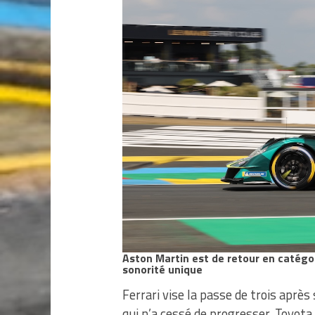
Aston Martin est de retour en catégor
sonorité unique
Ferrari vise la passe de trois aprè
qui n’a cessé de progresser. Toyota