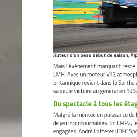
Auteur d’un beau début de saison, Alp
Mais l’événement marquant reste le
LMH. Avec un moteur V12 atmosphér
britannique revient dans la Sarthe
sa seule victoire au général en 195
Du spectacle à tous les ét
Malgré la montée en puissance de l
de jeu incontournables. En LMP2, le
engagées. André Lotterer (IDEC Spor