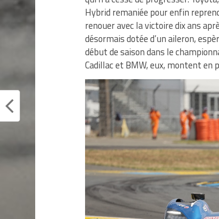
Hybrid remaniée pour enfin reprendr
renouer avec la victoire dix ans ap
désormais dotée d’un aileron, espèr
début de saison dans le championnat
Cadillac et BMW, eux, montent en pu