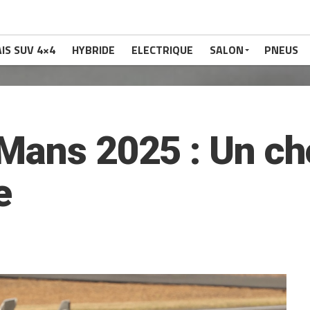
IS SUV 4×4
HYBRIDE
ELECTRIQUE
SALON
PNEUS
Mans 2025 : Un cho
e