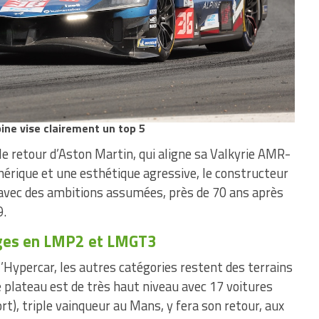
ine vise clairement un top 5
 retour d’Aston Martin, qui aligne sa Valkyrie AMR-
ique et une esthétique agressive, le constructeur
 avec des ambitions assumées, près de 70 ans après
9.
ages en LMP2 et LMGT3
’Hypercar, les autres catégories restent des terrains
 plateau est de très haut niveau avec 17 voitures
t), triple vainqueur au Mans, y fera son retour, aux