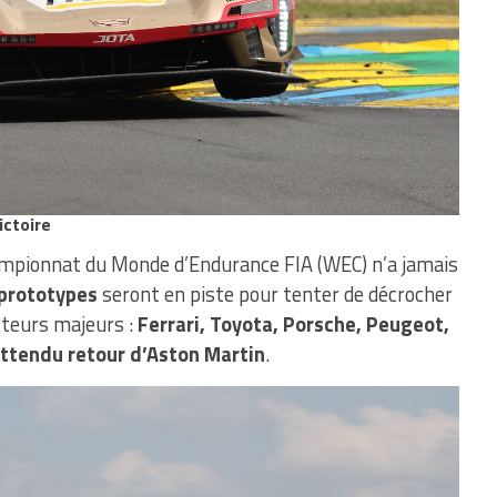
ictoire
hampionnat du Monde d’Endurance FIA (WEC) n’a jamais
prototypes
seront en piste pour tenter de décrocher
ucteurs majeurs :
Ferrari, Toyota, Porsche, Peugeot,
 attendu retour d’Aston Martin
.