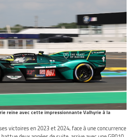
ie reine avec cette impressionnante Valhyrie à la
s ses victoires en 2023 et 2024, face à une concurrence
, battue deux années de suite, arrive avec une GR010