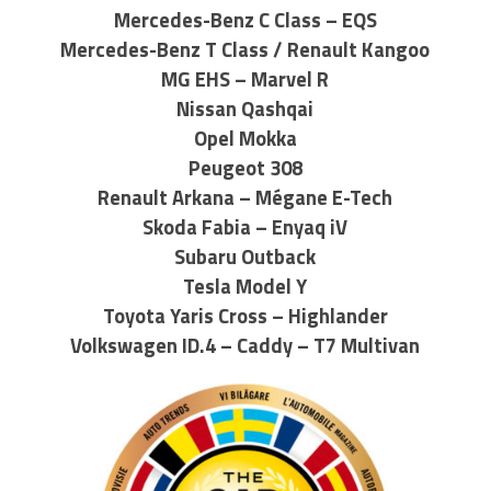
Mercedes-Benz C Class – EQS
Mercedes-Benz T Class / Renault Kangoo
MG EHS – Marvel R
Nissan Qashqai
Opel Mokka
Peugeot 308
Renault Arkana – Mégane E-Tech
Skoda Fabia – Enyaq iV
Subaru Outback
Tesla Model Y
Toyota Yaris Cross – Highlander
Volkswagen ID.4 – Caddy – T7 Multivan