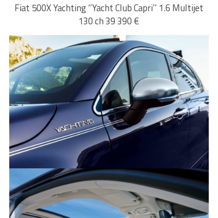
Fiat 500X Yachting ‘’Yacht Club Capri’’ 1.6 Multijet
130 ch 39 390 €