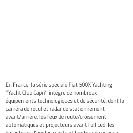
En France, la série spéciale Fiat 500X Yachting
‘’Yacht Club Capri’’ intègre de nombreux
équipements technologiques et de sécurité, dont la
caméra de recul et radar de stationnement
avant/arrière, les feux de route/croisement
automatiques et projecteurs avant full Led, les
détecteurs d’angles morts et limiteur de vitesse