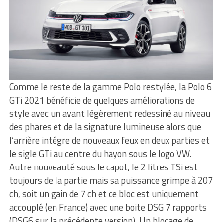
Comme le reste de la gamme Polo restylée, la Polo 6
GTi 2021 bénéficie de quelques améliorations de
style avec un avant légèrement redessiné au niveau
des phares et de la signature lumineuse alors que
l’arrière intégre de nouveaux feux en deux parties et
le sigle GTi au centre du hayon sous le logo VW.
Autre nouveauté sous le capot, le 2 litres TSi est
toujours de la partie mais sa puissance grimpe à 207
ch, soit un gain de 7 ch et ce bloc est uniquement
accouplé (en France) avec une boite DSG 7 rapports
(DSG6 sur la précédente version). Un blocage de