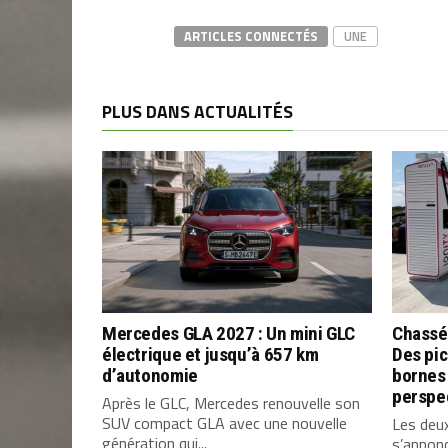
ARTICLES CONNECTÉS
UNE
PLUS DANS ACTUALITÉS
Mercedes GLA 2027 : Un mini GLC
Chassé
électrique et jusqu’à 657 km
Des pic
d’autonomie
bornes 
perspe
Après le GLC, Mercedes renouvelle son
SUV compact GLA avec une nouvelle
Les deu
génération qui...
s’annon