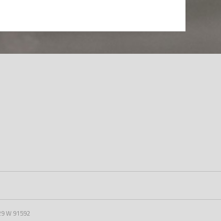
29 W 91592