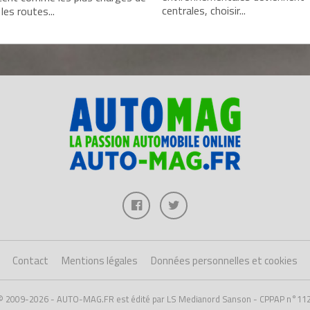
centrales, choisir...
 les routes...
Contact
Mentions légales
Données personnelles et cookies
 © 2009-2026 - AUTO-MAG.FR est édité par LS Medianord Sanson - CPPAP n°11