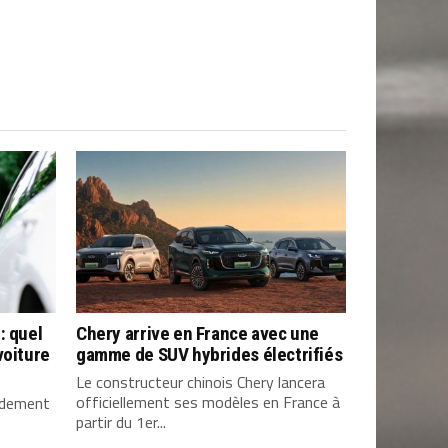
: quel
Chery arrive en France avec une
voiture
gamme de SUV hybrides électrifiés
Le constructeur chinois Chery lancera
officiellement ses modèles en France à
pidement
partir du 1er...