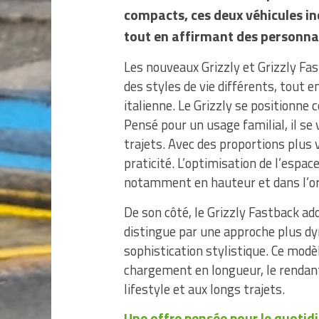
compacts, ces deux véhicules in
tout en affirmant des personnal
Les nouveaux Grizzly et Grizzly Fa
des styles de vie différents, tout
italienne. Le Grizzly se positionn
Pensé pour un usage familial, il se 
trajets. Avec des proportions plus ve
praticité. L’optimisation de l’espac
notamment en hauteur et dans l’org
De son côté, le Grizzly Fastback ad
distingue par une approche plus dy
sophistication stylistique. Ce modè
chargement en longueur, le rendan
lifestyle et aux longs trajets.
Une offre pensée pour le quotid