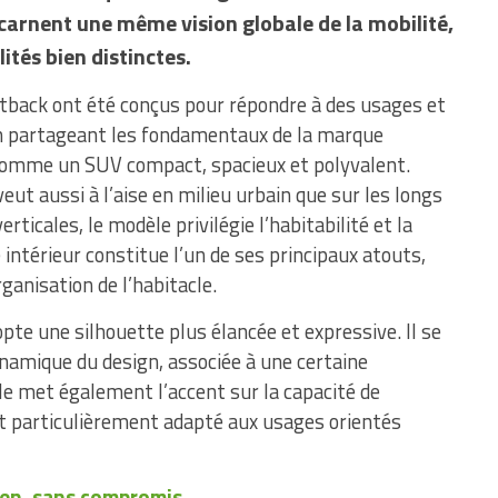
carnent une même vision globale de la mobilité,
ités bien distinctes.
stback ont été conçus pour répondre à des usages et
 en partageant les fondamentaux de la marque
e comme un SUV compact, spacieux et polyvalent.
veut aussi à l’aise en milieu urbain que sur les longs
rticales, le modèle privilégie l’habitabilité et la
e intérieur constitue l’un de ses principaux atouts,
anisation de l’habitacle.
opte une silhouette plus élancée et expressive. Il se
namique du design, associée à une certaine
le met également l’accent sur la capacité de
t particulièrement adapté aux usages orientés
ien, sans compromis