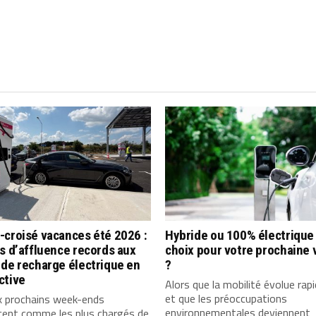
-croisé vacances été 2026 :
Hybride ou 100% électrique 
s d’affluence records aux
choix pour votre prochaine 
de recharge électrique en
?
ctive
Alors que la mobilité évolue ra
et que les préoccupations
x prochains week-ends
environnementales deviennent
cent comme les plus chargés de