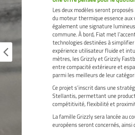
Les deux modèles seront proposés
du moteur thermique essence aux ve
également une signature lumineuse 
commune. À bord, Fiat met l’accent 
technologies destinées à simplifier 
expérience utilisateur fluide et in
mètres, les Grizzly et Grizzly Fas
entre compacité extérieure et espac
parmi les meilleurs de leur catégori
Ce projet s’inscrit dans une stratég
Stellantis, permettant une producti
compétitivité, flexibilité et proxim
La famille Grizzly sera lancée au 
européens seront concernés, ainsi q