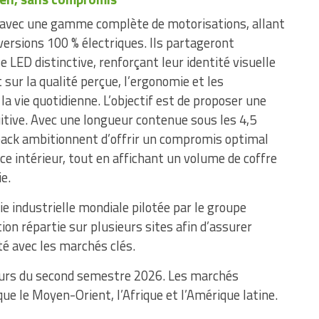
 avec une gamme complète de motorisations, allant
rsions 100 % électriques. Ils partageront
LED distinctive, renforçant leur identité visuelle
sur la qualité perçue, l’ergonomie et les
la vie quotidienne. L’objectif est de proposer une
tuitive. Avec une longueur contenue sous les 4,5
tback ambitionnent d’offrir un compromis optimal
e intérieur, tout en affichant un volume de coffre
e.
ie industrielle mondiale pilotée par le groupe
on répartie sur plusieurs sites afin d’assurer
ité avec les marchés clés.
cours du second semestre 2026. Les marchés
ue le Moyen-Orient, l’Afrique et l’Amérique latine.