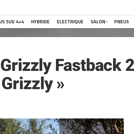
IS SUV 4×4
HYBRIDE
ELECTRIQUE
SALON
PNEUS
t Grizzly Fastback 
Grizzly »