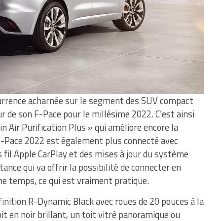
ncurrence acharnée sur le segment des SUV compact
r de son F-Pace pour le millésime 2022. C’est ainsi
n Air Purification Plus » qui améliore encore la
Le F-Pace 2022 est également plus connecté avec
ns fil Apple CarPlay et des mises à jour du système
tance qui va offrir la possibilité de connecter en
 temps, ce qui est vraiment pratique.
finition R-Dynamic Black avec roues de 20 pouces à la
toit en noir brillant, un toit vitré panoramique ou