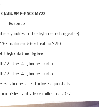
.
 JAGUAR F-PACE MY22
Essence
tre-cylindres turbo (hybride rechargeable)
s V8 suralimenté (exclusif au SVR)
el à hybridation légère
V 2 litres 4 cylindres turbo
V 2 litres 4 cylindres turbo
s 6 cylindres avec turbos séquentiels
niqué les tarifs de ce millésime 2022.