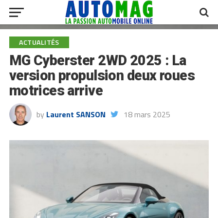
ACTUALITÉS
MG Cyberster 2WD 2025 : La
version propulsion deux roues
motrices arrive
by
Laurent SANSON
18 mars 2025