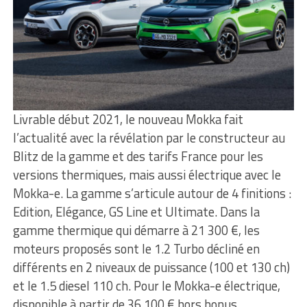
Livrable début 2021, le nouveau Mokka fait
l’actualité avec la révélation par le constructeur au
Blitz de la gamme et des tarifs France pour les
versions thermiques, mais aussi électrique avec le
Mokka-e. La gamme s’articule autour de 4 finitions :
Edition, Elégance, GS Line et Ultimate. Dans la
gamme thermique qui démarre à 21 300 €, les
moteurs proposés sont le 1.2 Turbo décliné en
différents en 2 niveaux de puissance (100 et 130 ch)
et le 1.5 diesel 110 ch. Pour le Mokka-e électrique,
disponible à partir de 36 100 € hors bonus