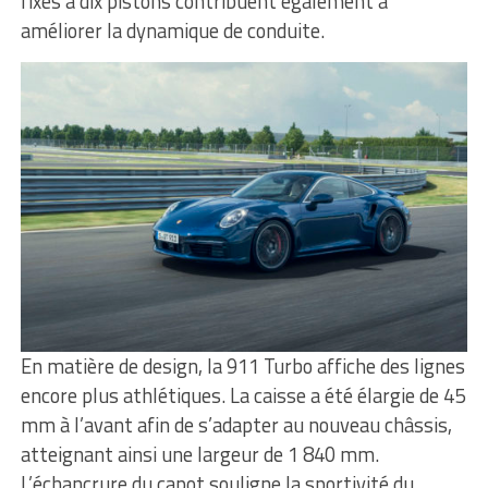
fixes à dix pistons contribuent également à
améliorer la dynamique de conduite.
En matière de design, la 911 Turbo affiche des lignes
encore plus athlétiques. La caisse a été élargie de 45
mm à l’avant afin de s’adapter au nouveau châssis,
atteignant ainsi une largeur de 1 840 mm.
L’échancrure du capot souligne la sportivité du