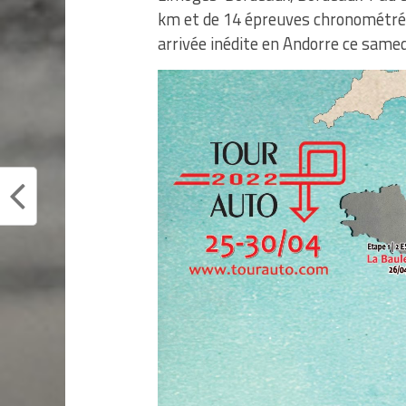
km et de 14 épreuves chronométrée
arrivée inédite en Andorre ce samedi