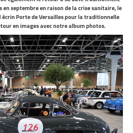
s en septembre en raison de la crise sanitaire, le
 écrin Porte de Versailles pour la traditionnelle
etour en images avec notre album photos.