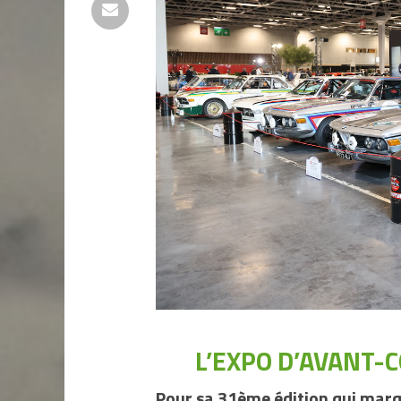
L’EXPO D’AVANT-
Pour sa 31ème édition qui marqu