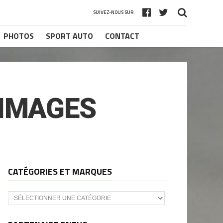
SUIVEZ-NOUS SUR
PHOTOS
SPORT AUTO
CONTACT
 IMAGES
CATÉGORIES ET MARQUES
Catégories
et
marques