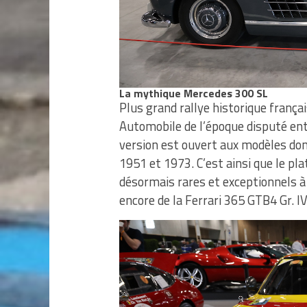
La mythique Mercedes 300 SL
Plus grand rallye historique frança
Automobile de l’époque disputé ent
version est ouvert aux modèles don
1951 et 1973. C’est ainsi que le p
désormais rares et exceptionnels à 
encore de la Ferrari 365 GTB4 Gr. I