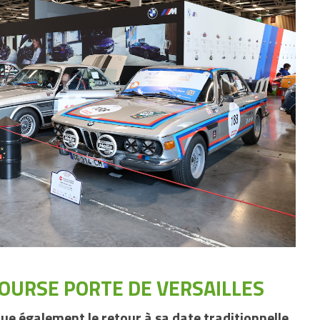
COURSE PORTE DE VERSAILLES
e également le retour à sa date traditionnelle