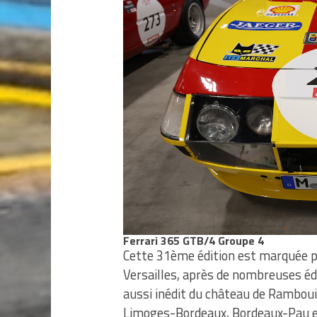
Ferrari 365 GTB/4 Groupe 4
Cette 31ème édition est marquée par
Versailles, après de nombreuses édit
aussi inédit du château de Rambouil
Limoges-Bordeaux, Bordeaux-Pau e