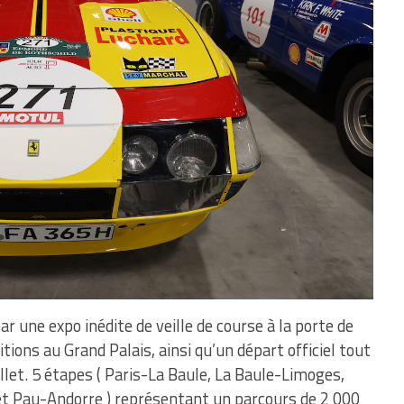
 une expo inédite de veille de course à la porte de
ions au Grand Palais, ainsi qu’un départ officiel tout
let. 5 étapes ( Paris-La Baule, La Baule-Limoges,
t Pau-Andorre ) représentant un parcours de 2 000