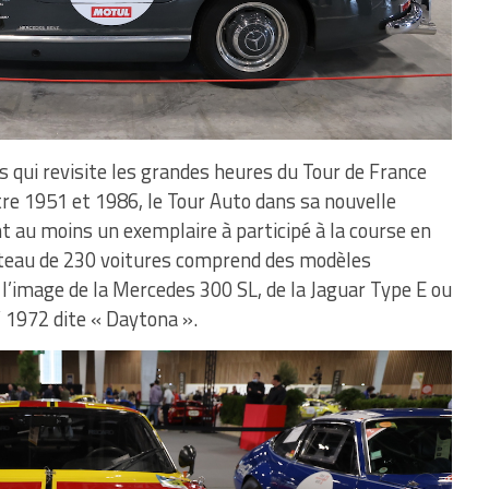
is qui revisite les grandes heures du Tour de France
re 1951 et 1986, le Tour Auto dans sa nouvelle
t au moins un exemplaire à participé à la course en
lateau de 230 voitures comprend des modèles
l’image de la Mercedes 300 SL, de la Jaguar Type E ou
V 1972 dite « Daytona ».