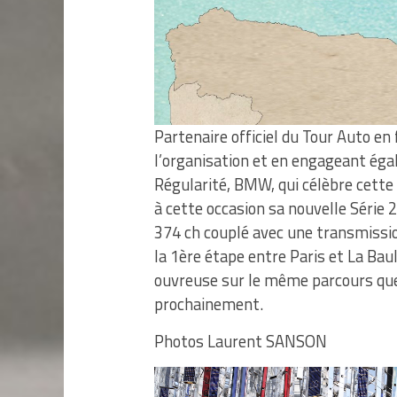
Partenaire officiel du Tour Auto en
l’organisation et en engageant ég
Régularité, BMW, qui célèbre cette
à cette occasion sa nouvelle Série
374 ch couplé avec une transmission
la 1ère étape entre Paris et La Bau
ouvreuse sur le même parcours que 
prochainement.
Photos Laurent SANSON