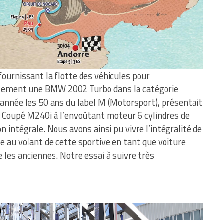
 fournissant la flotte des véhicules pour
alement une BMW 2002 Turbo dans la catégorie
 année les 50 ans du label M (Motorsport), présentait
 2 Coupé M240i à l’envoûtant moteur 6 cylindres de
 intégrale. Nous avons ainsi pu vivre l’intégralité de
le au volant de cette sportive en tant que voiture
les anciennes. Notre essai à suivre très