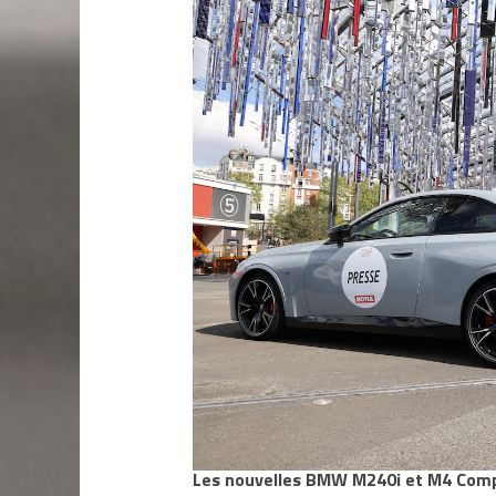
Les nouvelles BMW M240i et M4 Compé