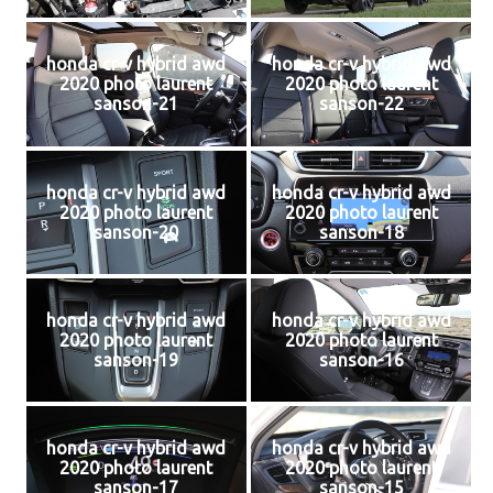
honda cr-v hybrid awd
honda cr-v hybrid awd
2020 photo laurent
2020 photo laurent
sanson-21
sanson-22
honda cr-v hybrid awd
honda cr-v hybrid awd
2020 photo laurent
2020 photo laurent
sanson-20
sanson-18
honda cr-v hybrid awd
honda cr-v hybrid awd
2020 photo laurent
2020 photo laurent
sanson-19
sanson-16
honda cr-v hybrid awd
honda cr-v hybrid awd
2020 photo laurent
2020 photo laurent
sanson-17
sanson-15