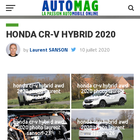
HONDA CR-V HYBRID 2020
by
Laurent SANSON
10 juillet 2020
honda cr-v hybrid awd
honda cr-v hybrid awd
2020 photo laurent
2020 photo laurent
sanson-24
sanson-25
honda cr-v hybrid awd
honda cr-v hybrid awd
2020 photo laurent
2020 photo laurent
sanson-23
sanson-26