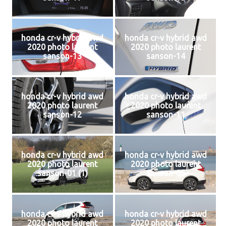
honda cr-v hybrid awd
honda cr-v hybrid awd
2020 photo laurent
2020 photo laurent
sanson-13
sanson-14
honda cr-v hybrid awd
honda cr-v hybrid awd
2020 photo laurent
2020 photo laurent
sanson-12
sanson-11
honda cr-v hybrid awd
honda cr-v hybrid awd
2020 photo laurent
2020 photo laurent
sanson-01 (1)
sanson-05
honda cr-v hybrid awd
honda cr-v hybrid awd
2020 photo laurent
2020 photo laurent