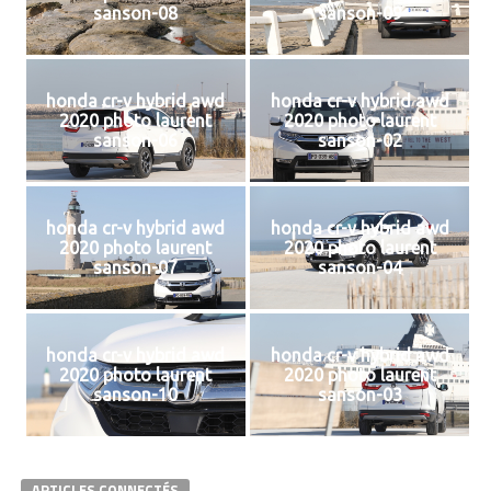
sanson-08
sanson-09
honda cr-v hybrid awd
honda cr-v hybrid awd
2020 photo laurent
2020 photo laurent
sanson-06
sanson-02
honda cr-v hybrid awd
honda cr-v hybrid awd
2020 photo laurent
2020 photo laurent
sanson-07
sanson-04
honda cr-v hybrid awd
honda cr-v hybrid awd
2020 photo laurent
2020 photo laurent
sanson-10
sanson-03
ARTICLES CONNECTÉS