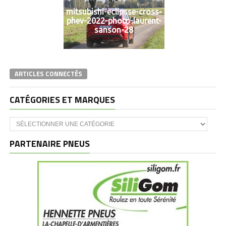
mitsubishi-eclipsse-cross-
phev-2022-photo-laurent-
sanson-28
ARTICLES CONNECTÉS
CATÉGORIES ET MARQUES
Catégories
et
marques
PARTENAIRE PNEUS