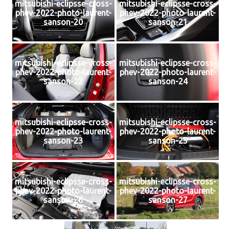
mitsubishi-eclipsse-cross-
mitsubishi-eclipsse-cross-
phev-2022-photo-laurent-
phev-2022-photo-laurent-
sanson-20
sanson-21
mitsubishi-eclipsse-cross-
mitsubishi-eclipsse-cross-
phev-2022-photo-laurent-
phev-2022-photo-laurent-
sanson-22
sanson-24
mitsubishi-eclipsse-cross-
mitsubishi-eclipsse-cross-
phev-2022-photo-laurent-
phev-2022-photo-laurent-
sanson-23
sanson-25
mitsubishi-eclipsse-cross-
mitsubishi-eclipsse-cross-
phev-2022-photo-laurent-
phev-2022-photo-laurent-
sanson-26
sanson-27