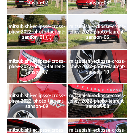
sanson-02
sanson-03
mitsubishi-eclipsse-cross-
mitsubishi-eclipsse-cross-
phev-2022-photo-laurent-
phev-2022-photo-laurent-
sanson-01 (1)
sanson-06
mitsubishi-eclipsse-cross-
mitsubishi-eclipsse-cross-
phev-2022-photo-laurent-
phev-2022-photo-laurent-
sanson-07
sanson-10
mitsubishi-eclipsse-cross-
mitsubishi-eclipsse-cross-
phev-2022-photo-laurent-
phev-2022-photo-laurent-
sanson-09
sanson-08
mitsubishi-eclipsse-cross-
mitsubishi-eclipsse-cross-