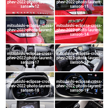
phev-2022-photo-laurent-
phev-2022-photo-laurent-
sanson-12
sanson-11
mitsubishi-eclipsse-cross-
mitsubishi-eclipsse-cross-
phev-2022-photo-laurent-
phev-2022-photo-laurent-
sanson-13
sanson-14
mitsubishi-eclipsse-cross-
mitsubishi-eclipsse-cross-
phev-2022-photo-laurent-
phev-2022-photo-laurent-
sanson-17
sanson-16
mitsubishi-eclipsse-cross-
mitsubishi-eclipsse-cross-
phev-2022-photo-laurent-
phev-2022-photo-laurent-
sanson-18
sanson-19