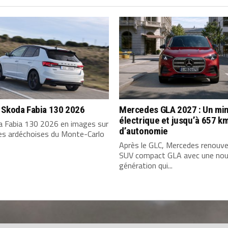
 Skoda Fabia 130 2026
Mercedes GLA 2027 : Un min
électrique et jusqu’à 657 k
a Fabia 130 2026 en images sur
d’autonomie
tes ardéchoises du Monte-Carlo
Après le GLC, Mercedes renouve
SUV compact GLA avec une nou
génération qui...