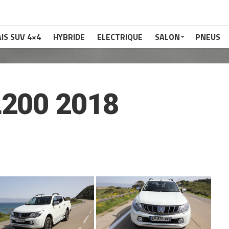
IS SUV 4×4
HYBRIDE
ELECTRIQUE
SALON
PNEUS
L200 2018