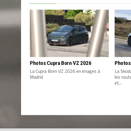
Photos Cupra Born VZ 2026
Photos
La Cupra Born VZ 2026 en images à
La Skod
Madrid
les rou
et...