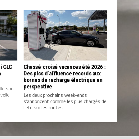
i GLC
Chassé-croisé vacances été 2026 :
m
Des pics d’affluence records aux
bornes de recharge électrique en
perspective
lle son
velle
Les deux prochains week-ends
s’annoncent comme les plus chargés de
l’été sur les routes...