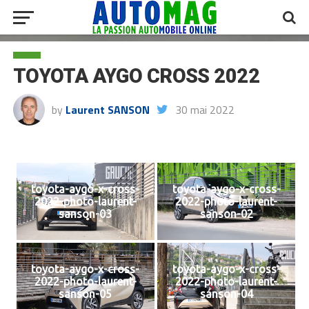
TOYOTA AYGO CROSS 2022
by
Laurent SANSON
30 mai 2022
toyota-aygo-x-cross-
toyota-aygo-x-cross-
2022-photo-laurent-
2022-photo-laurent-
sanson-03
sanson-02
toyota-aygo-x-cross-
toyota-aygo-x-cross-
2022-photo-laurent-
2022-photo-laurent-
sanson-05
sanson-04