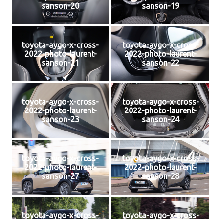
sanson-20
sanson-19
toyota-aygo-x-cross-
toyota-aygo-x-cross-
2022-photo-laurent-
2022-photo-laurent-
sanson-21
sanson-22
toyota-aygo-x-cross-
toyota-aygo-x-cross-
2022-photo-laurent-
2022-photo-laurent-
sanson-23
sanson-24
toyota-aygo-x-cross-
toyota-aygo-x-cross-
2022-photo-laurent-
2022-photo-laurent-
sanson-27
sanson-28
toyota-aygo-x-cross-
toyota-aygo-x-cross-