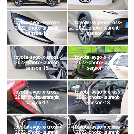
toyota-aygo-x-cross-
toyota-aygo-x-cross-
2022-photo-laurent-
2022-photo-laurent-
sanson-12
sanson-14
toyota-aygo-x-cross-
toyota-aygo-x-cross-
2022-photo-laurent-
2022-photo-laurent-
sanson-15
sanson-16
toyota-aygo-x-cross-
toyota-aygo-x-cross-
2022-photo-laurent-
2022-photo-laurent-
sanson-17
sanson-18
toyota-aygo-x-cross-
toyota-aygo-x-cross-
2022-photo-laurent-
2022-photo-laurent-