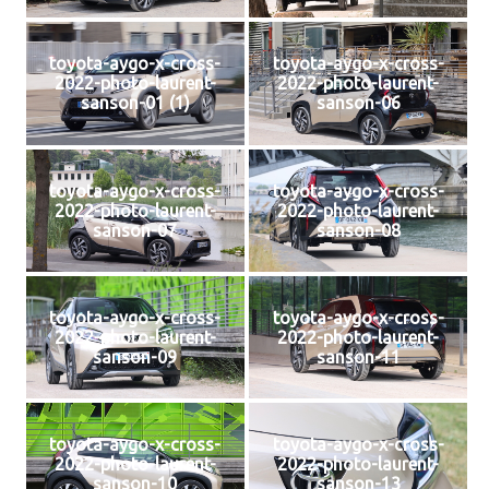
toyota-aygo-x-cross-
toyota-aygo-x-cross-
2022-photo-laurent-
2022-photo-laurent-
sanson-01 (1)
sanson-06
toyota-aygo-x-cross-
toyota-aygo-x-cross-
2022-photo-laurent-
2022-photo-laurent-
sanson-07
sanson-08
toyota-aygo-x-cross-
toyota-aygo-x-cross-
2022-photo-laurent-
2022-photo-laurent-
sanson-09
sanson-11
toyota-aygo-x-cross-
toyota-aygo-x-cross-
2022-photo-laurent-
2022-photo-laurent-
sanson-10
sanson-13