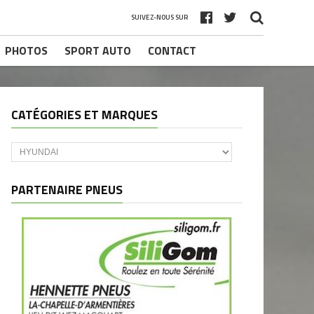
SUIVEZ-NOUS SUR
PHOTOS
SPORT AUTO
CONTACT
CATÉGORIES ET MARQUES
Catégories
et
marques
PARTENAIRE PNEUS