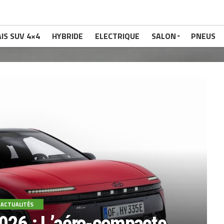
IS SUV 4×4
HYBRIDE
ELECTRIQUE
SALON
PNEUS
ACTUALITÉS
2026 : L’aéro-compacte