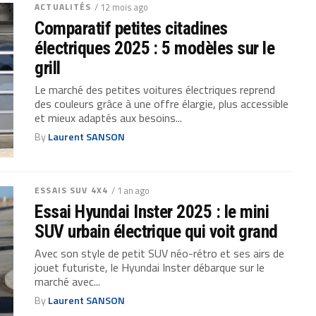
ACTUALITÉS
/ 12 mois ago
Comparatif petites citadines
électriques 2025 : 5 modèles sur le
grill
Le marché des petites voitures électriques reprend
des couleurs grâce à une offre élargie, plus accessible
et mieux adaptés aux besoins...
By
Laurent SANSON
ESSAIS SUV 4X4
/ 1 an ago
Essai Hyundai Inster 2025 : le mini
SUV urbain électrique qui voit grand
Avec son style de petit SUV néo-rétro et ses airs de
jouet futuriste, le Hyundai Inster débarque sur le
marché avec...
By
Laurent SANSON