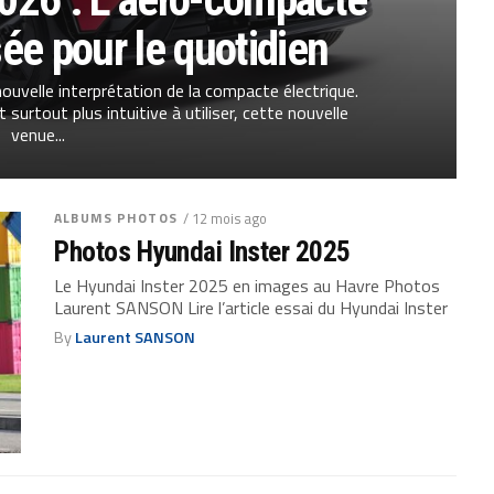
ée pour le quotidien
ouvelle interprétation de la compacte électrique.
surtout plus intuitive à utiliser, cette nouvelle
venue...
ALBUMS PHOTOS
/ 12 mois ago
Photos Hyundai Inster 2025
Le Hyundai Inster 2025 en images au Havre Photos
Laurent SANSON Lire l’article essai du Hyundai Inster
By
Laurent SANSON