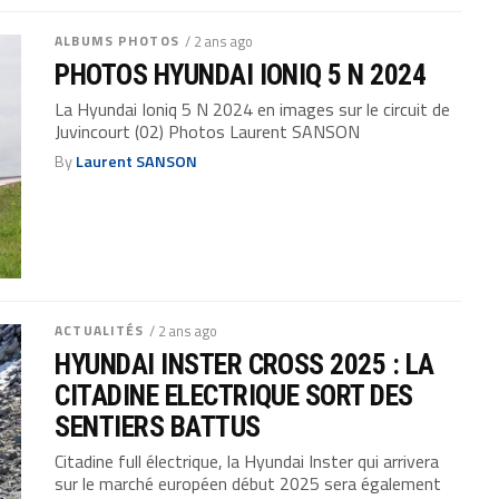
ALBUMS PHOTOS
/ 2 ans ago
PHOTOS HYUNDAI IONIQ 5 N 2024
La Hyundai Ioniq 5 N 2024 en images sur le circuit de
Juvincourt (02) Photos Laurent SANSON
By
Laurent SANSON
ACTUALITÉS
/ 2 ans ago
HYUNDAI INSTER CROSS 2025 : LA
CITADINE ELECTRIQUE SORT DES
SENTIERS BATTUS
Citadine full électrique, la Hyundai Inster qui arrivera
sur le marché européen début 2025 sera également