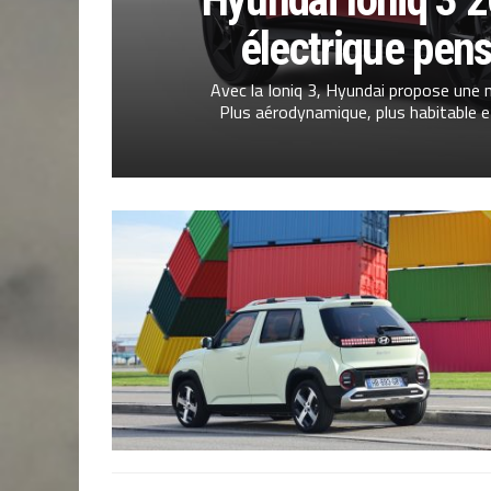
électrique pens
Avec la Ioniq 3, Hyundai propose une n
Plus aérodynamique, plus habitable et 