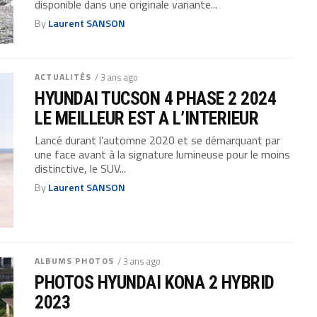
disponible dans une originale variante...
By
Laurent SANSON
ACTUALITÉS
/ 3 ans ago
HYUNDAI TUCSON 4 PHASE 2 2024
LE MEILLEUR EST A L’INTERIEUR
Lancé durant l’automne 2020 et se démarquant par
une face avant à la signature lumineuse pour le moins
distinctive, le SUV...
By
Laurent SANSON
ALBUMS PHOTOS
/ 3 ans ago
PHOTOS HYUNDAI KONA 2 HYBRID
2023