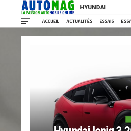
HYUNDAI
ACCUEIL
ACTUALITÉS
ESSAIS
ESSA
Hyundai Ioniq 3 