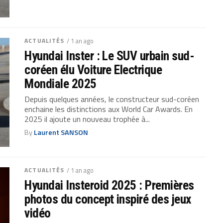
ACTUALITÉS
/ 1 an ago
Hyundai Inster : Le SUV urbain sud-
coréen élu Voiture Electrique
Mondiale 2025
Depuis quelques années, le constructeur sud-coréen
enchaine les distinctions aux World Car Awards. En
2025 il ajoute un nouveau trophée à...
By
Laurent SANSON
ACTUALITÉS
/ 1 an ago
Hyundai Insteroid 2025 : Premières
photos du concept inspiré des jeux
vidéo