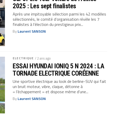
2025 : Les sept finalistes
Après une impitoyable sélection parmi les 42 modèles
sélectionnés, le comité d’organisation révèle les 7
finalistes à l’élection du prestigieux prix...
By
Laurent SANSON
ELECTRIQUE
/ 2 ans ago
ESSAI HYUNDAI IONIQ 5 N 2024 : LA
TORNADE ELECTRIQUE CORÉENNE
Une sportive électrique au look de berline-SUV qui fait
un bruit moteur, vibre, claque, détonne à
« l’échappement » et dispose même d’une...
By
Laurent SANSON