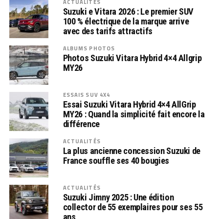
ACTUALITÉS
Suzuki e Vitara 2026 : Le premier SUV
100 % électrique de la marque arrive
avec des tarifs attractifs
ALBUMS PHOTOS
Photos Suzuki Vitara Hybrid 4×4 Allgrip
MY26
ESSAIS SUV 4X4
Essai Suzuki Vitara Hybrid 4×4 AllGrip
MY26 : Quand la simplicité fait encore la
différence
ACTUALITÉS
La plus ancienne concession Suzuki de
France souffle ses 40 bougies
ACTUALITÉS
Suzuki Jimny 2025 : Une édition
collector de 55 exemplaires pour ses 55
ans