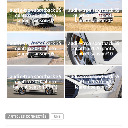
audi e-tron sportback 55
audi e-tron sportback 55
quattro 2020 photo
quattro 2020 photo
laurent sanson-02
laurent sanson-04
audi e-tron sportback 55
audi e-tron sportback 55
quattro 2020 photo
quattro 2020 photo
laurent sanson-05
laurent sanson-10
audi e-tron sportback 55
audi e-tron sportback 55
quattro 2020 photo
quattro 2020 photo
laurent sanson-01 (1)
laurent sanson-09
ARTICLES CONNECTÉS
UNE