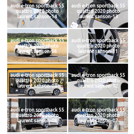
audi e-tron sportback 55
audi e-tron sportback 55
quattro 2020 photo
quattro 2020 photo
laurent sanson-14
laurent sanson-13
audi e-tron sportback 55
audi e-tron sportback 55
quattro 2020 photo
quattro 2020 photo
laurent sanson-06
laurent sanson-11
audi e-tron sportback 55
audi e-tron sportback 55
quattro 2020 photo
quattro 2020 photo
laurent sanson-03
laurent sanson-12
audi e-tron sportback 55
audi e-tron sportback 55
quattro 2020 photo
quattro 2020 photo
laurent sanson-08
laurent sanson-07