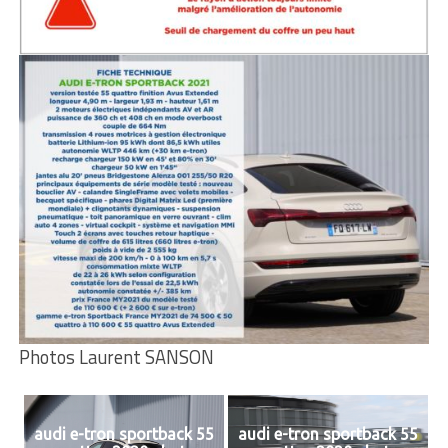
Photos Laurent SANSON
audi e-tron sportback 55
audi e-tron sportback 55