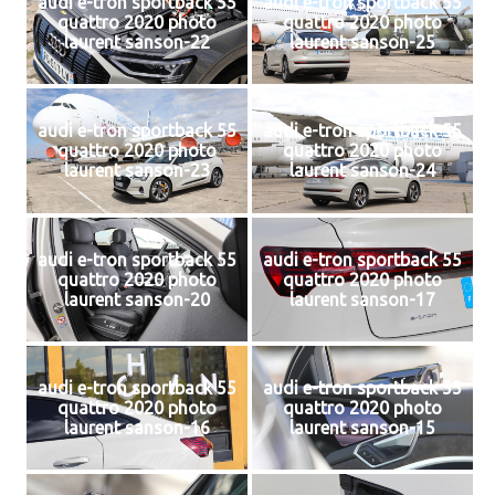
audi e-tron sportback 55
audi e-tron sportback 55
quattro 2020 photo
quattro 2020 photo
laurent sanson-22
laurent sanson-25
audi e-tron sportback 55
audi e-tron sportback 55
quattro 2020 photo
quattro 2020 photo
laurent sanson-23
laurent sanson-24
audi e-tron sportback 55
audi e-tron sportback 55
quattro 2020 photo
quattro 2020 photo
laurent sanson-20
laurent sanson-17
audi e-tron sportback 55
audi e-tron sportback 55
quattro 2020 photo
quattro 2020 photo
laurent sanson-16
laurent sanson-15