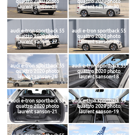
quattro 2020 photo
quattro 2020 photo
laurent sanson-29
laurent sanson-30
audi e-tron sportback 55
audi e-tron sportback 55
quattro 2020 photo
quattro 2020 photo
laurent sanson-27
laurent sanson-28
audi e-tron sportback 55
audi e-tron sportback 55
quattro 2020 photo
quattro 2020 photo
laurent sanson-26
laurent sanson-18
audi e-tron sportback 55
audi e-tron sportback 55
quattro 2020 photo
quattro 2020 photo
laurent sanson-21
laurent sanson-19