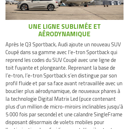
UNE LIGNE SUBLIMÉE ET
AÉRODYNAMIQUE
Après le Q3 Sportback, Audi ajoute un nouveau SUV
Coupé dans sa gamme avec l’e-tron Sportback qui
reprend les codes du SUV Coupé avec une ligne de
toit fuyante et plongeante. Reprenant la base de
l’e-tron, l’e-tron Sportback s’en distingue par son
profil fluide et par sa face avant retravaillée avec un
bouclier plus aérodynamique, de nouveaux phares à
la technologie Digital Matrix Led (puce contenant
plus d’un million de micro-miroirs inclinables jusqu’à
5 000 fois par seconde) et une calandre SingleFrame
disposant désormais de volets mobiles pour