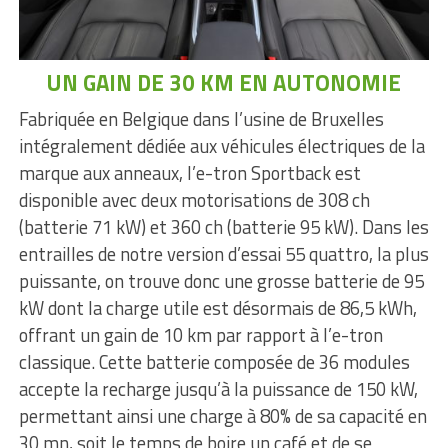
UN GAIN DE 30 KM EN AUTONOMIE
Fabriquée en Belgique dans l’usine de Bruxelles
intégralement dédiée aux véhicules électriques de la
marque aux anneaux, l’e-tron Sportback est
disponible avec deux motorisations de 308 ch
(batterie 71 kW) et 360 ch (batterie 95 kW). Dans les
entrailles de notre version d’essai 55 quattro, la plus
puissante, on trouve donc une grosse batterie de 95
kW dont la charge utile est désormais de 86,5 kWh,
offrant un gain de 10 km par rapport à l’e-tron
classique. Cette batterie composée de 36 modules
accepte la recharge jusqu’à la puissance de 150 kW,
permettant ainsi une charge à 80% de sa capacité en
30 mn, soit le temps de boire un café et de se