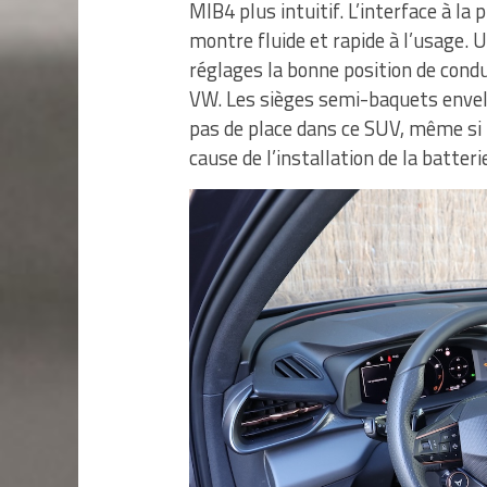
MIB4 plus intuitif. L’interface à la 
montre fluide et rapide à l’usage. 
réglages la bonne position de cond
VW. Les sièges semi-baquets enve
pas de place dans ce SUV, même si 
cause de l’installation de la batter