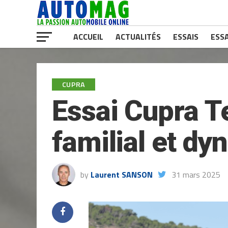
ACCUEIL
ACTUALITÉS
ESSAIS
ESSA
CUPRA
Essai Cupra T
familial et d
by
Laurent SANSON
31 mars 2025