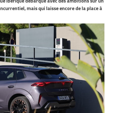
que ibérique débarque avec des ambitions sur un
currentiel, mais qui laisse encore de la place à