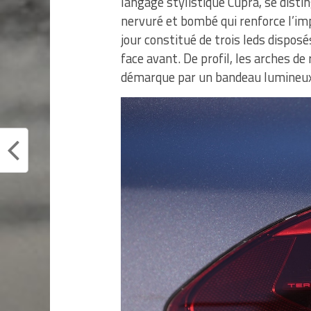
langage stylistique Cupra, se disti
nervuré et bombé qui renforce l’imp
jour constitué de trois leds dispos
face avant. De profil, les arches de
démarque par un bandeau lumineux a