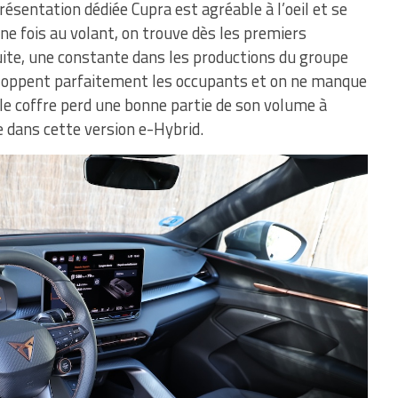
présentation dédiée Cupra est agréable à l’oeil et se
Une fois au volant, on trouve dès les premiers
uite, une constante dans les productions du groupe
loppent parfaitement les occupants et on ne manque
le coffre perd une bonne partie de son volume à
ie dans cette version e-Hybrid.