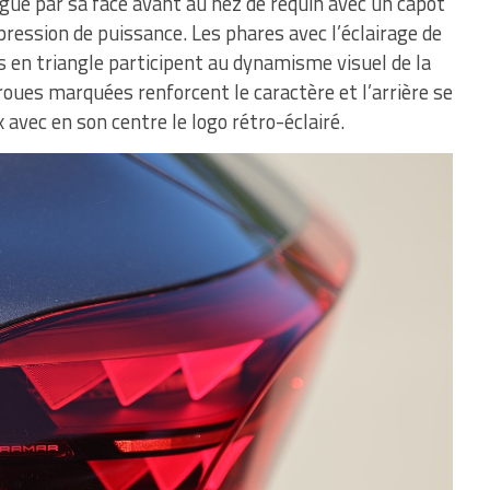
ngue par sa face avant au nez de requin avec un capot
ression de puissance. Les phares avec l’éclairage de
és en triangle participent au dynamisme visuel de la
 roues marquées renforcent le caractère et l’arrière se
vec en son centre le logo rétro-éclairé.