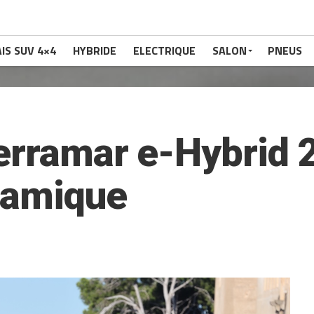
IS SUV 4×4
HYBRIDE
ELECTRIQUE
SALON
PNEUS
erramar e-Hybrid 
ynamique