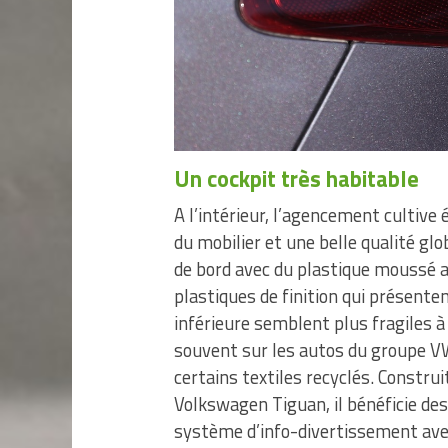
Un cockpit très habitable
A l’intérieur, l’agencement cultive
du mobilier et une belle qualité gl
de bord avec du plastique moussé au
plastiques de finition qui présenten
inférieure semblent plus fragiles à
souvent sur les autos du groupe VW
certains textiles recyclés. Constr
Volkswagen Tiguan, il bénéficie de
système d’info-divertissement ave