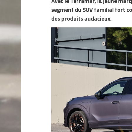
Avec le Terramar, la jeune mar
segment du SUV familial fort con
des produits audacieux.