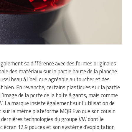
 également sa différence avec des formes originales
obale des matériaux sur la partie haute de la planche
ssi beau à l’oeil que agréable au toucher et des
t bien. En revanche, certains plastiques sur la partie
 l’image de la porte de la boite à gants, mais comme
. La marque insiste également sur l’utilisation de
uit sur la même plateforme MQB Evo que son cousin
s dernières technologies du groupe VW dont le
c écran 12,9 pouces et son système d’exploitation