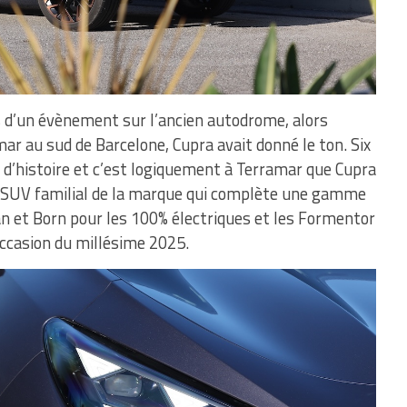
 d’un évènement sur l’ancien autodrome, alors
ar au sud de Barcelone, Cupra avait donné le ton. Six
é d’histoire et c’est logiquement à Terramar que Cupra
u SUV familial de la marque qui complète une gamme
n et Born pour les 100% électriques et les Formentor
occasion du millésime 2025.