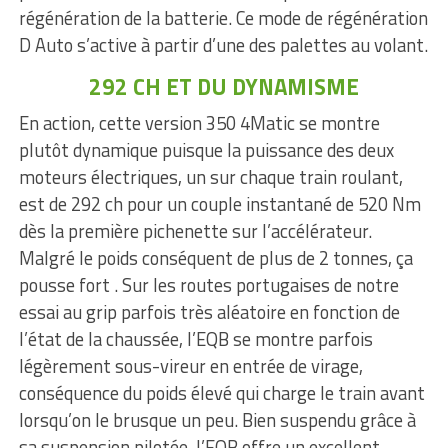
régénération de la batterie. Ce mode de régénération
D Auto s’active à partir d’une des palettes au volant.
292 CH ET DU DYNAMISME
En action, cette version 350 4Matic se montre
plutôt dynamique puisque la puissance des deux
moteurs électriques, un sur chaque train roulant,
est de 292 ch pour un couple instantané de 520 Nm
dès la première pichenette sur l’accélérateur.
Malgré le poids conséquent de plus de 2 tonnes, ça
pousse fort . Sur les routes portugaises de notre
essai au grip parfois très aléatoire en fonction de
l’état de la chaussée, l’EQB se montre parfois
légèrement sous-vireur en entrée de virage,
conséquence du poids élevé qui charge le train avant
lorsqu’on le brusque un peu. Bien suspendu grâce à
sa suspension pilotée, l’EQB offre un excellent