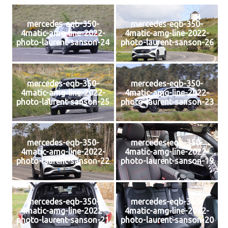
mercedes-eqb-350-
mercedes-eqb-350-
4matic-amg-line-2022-
4matic-amg-line-2022-
photo-laurent-sanson-24
photo-laurent-sanson-26
mercedes-eqb-350-
mercedes-eqb-350-
4matic-amg-line-2022-
4matic-amg-line-2022-
photo-laurent-sanson-25
photo-laurent-sanson-23
mercedes-eqb-350-
mercedes-eqb-350-
4matic-amg-line-2022-
4matic-amg-line-2022-
photo-laurent-sanson-22
photo-laurent-sanson-19
mercedes-eqb-350-
mercedes-eqb-350-
4matic-amg-line-2022-
4matic-amg-line-2022-
photo-laurent-sanson-21
photo-laurent-sanson-20