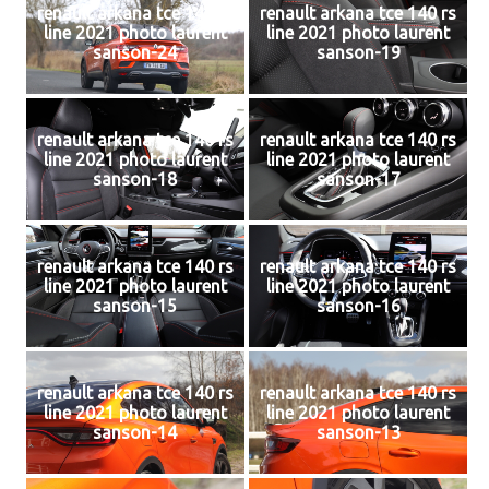
renault arkana tce 140 rs
renault arkana tce 140 rs
line 2021 photo laurent
line 2021 photo laurent
sanson-24
sanson-19
renault arkana tce 140 rs
renault arkana tce 140 rs
line 2021 photo laurent
line 2021 photo laurent
sanson-18
sanson-17
renault arkana tce 140 rs
renault arkana tce 140 rs
line 2021 photo laurent
line 2021 photo laurent
sanson-15
sanson-16
renault arkana tce 140 rs
renault arkana tce 140 rs
line 2021 photo laurent
line 2021 photo laurent
sanson-14
sanson-13