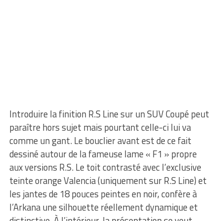
Introduire la finition R.S Line sur un SUV Coupé peut
paraître hors sujet mais pourtant celle-ci lui va
comme un gant. Le bouclier avant est de ce fait
dessiné autour de la fameuse lame « F1 » propre
aux versions R.S. Le toit contrasté avec l’exclusive
teinte orange Valencia (uniquement sur R.S Line) et
les jantes de 18 pouces peintes en noir, confère à
l’Arkana une silhouette réellement dynamique et
distinctive. À l’intérieur, la présentation se veut