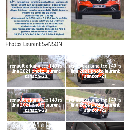
Photos Laurent SANSON
renault arkana tce 140 rs
renault arkana tce 140 rs
line 2021 photo laurent
line 2021 photo laurent
sanson-20
sanson-21
renault arkana tce 140 rs
renault arkana tce 140 rs
line 2021 photo laurent
line 2021 photo laurent
sanson-23
sanson-22